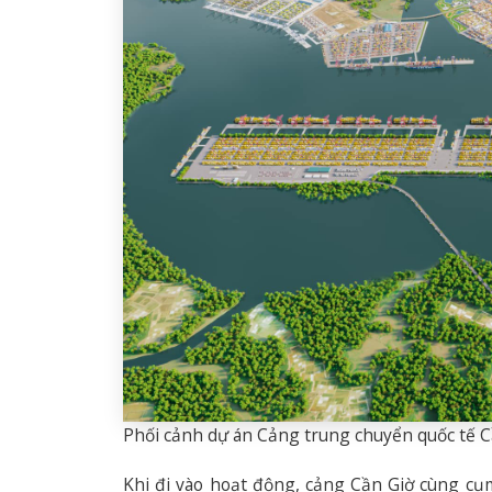
Phối cảnh dự án Cảng trung chuyển quốc tế C
Khi đi vào hoạt động, cảng Cần Giờ cùng cụ