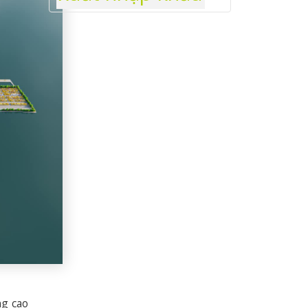
ng cao