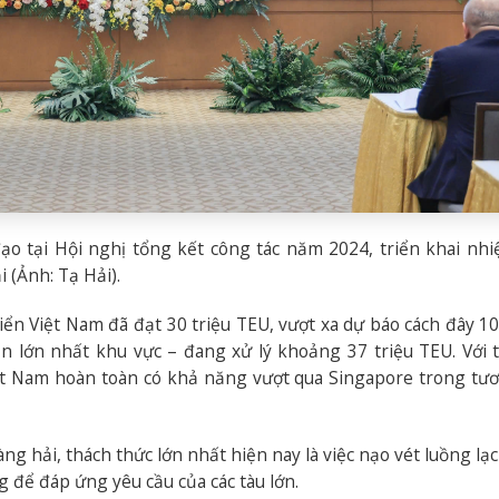
ạo tại Hội nghị tổng kết công tác năm 2024, triển khai nh
 (Ảnh: Tạ Hải).
iển Việt Nam đã đạt 30 triệu TEU, vượt xa dự báo cách đây 1
n lớn nhất khu vực – đang xử lý khoảng 37 triệu TEU. Với 
ệt Nam hoàn toàn có khả năng vượt qua Singapore trong tươ
 hải, thách thức lớn nhất hiện nay là việc nạo vét luồng lạc
 để đáp ứng yêu cầu của các tàu lớn.