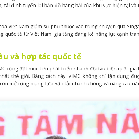
 tái định tuyến lại bản đồ hàng hải của khu vực hiện tại và
óa Việt Nam giảm sự phụ thuộc vào trung chuyển qua Sing
g quốc tế từ Việt Nam, gia tăng đáng kể năng lực cạnh tra
tàu và hợp tác quốc tế
MC cũng đặt mục tiêu phát triển nhanh đội tàu biển quốc gia
 nhất thế giới. Bằng cách này, VIMC không chỉ tận dụng đư
c, còn mở rộng mạng lưới vận tải nhanh chóng và nâng cao nă