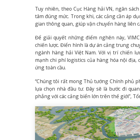
Tuy nhiên, theo Cục Hàng hải VN, ngân sác
tâm đúng mức. Trong khi, các cảng cần áp dụ
gian thông quan, giúp vận chuyển hàng liên c
Để giải quyết những điểm nghẽn này, VIMC 
chiến lược. Điển hình là dự án cảng trung ch
ngành hàng hải Việt Nam. Với vị trí chiến l
mạnh chi phí logistics của hàng hóa nội địa,
ứng toàn cầu.
“Chúng tôi rất mong Thủ tướng Chính phủ ph
lựa chọn nhà đầu tư. Đây sẽ là bước đi qu
phẳng với các cảng biển lớn trên thế giới”, T