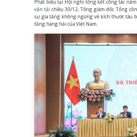
Phát biểu tại Hội nghị tổng kết công tác nă
vận tải
chiều 30/12, Tổng giám đốc Tổng cô
sự gia tăng không ngừng về kích thước tàu b
tầng hàng hải của Việt Nam.