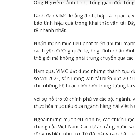
Ông Nguyễn Cảnh Tĩnh, Tổng giám đốc Tổng cô
Lãnh đạo VIMC khẳng định, hợp tác quốc tế vừ
bảo tính hiệu quả trong khai thác vận tải. Đây
tế nhanh nhất.
Nhấn mạnh mục tiêu phát triển đội tàu mạn
các tuyến đường quốc tế, ông Tĩnh nhận định
thế giới mà không phải trung chuyển qua các 
Năm qua, VIMC đạt được những thành tựu đá
so với 2023, sản lượng vận tải biển đạt 20 tr
cho những kế hoạch lớn hơn trong tương lai 
Với sự hỗ trợ từ chính phủ và các bộ, ngành,
thực hóa mục tiêu đưa ngành hàng hải Việt N
Ngoàinhững mục tiêu kinh tế, các chiến lược
chung của Việt Nam. Các dự án cảng nước sâu
công nghiệp phụ trợ. Từ đó, nâng cao chất lư