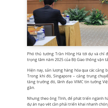
Phó thủ tướng Trần Hồng Hà tới dự và chỉ đ
trọng tâm năm 2025 của Bộ Giao thông vận tải
Hiện nay, sản lượng hàng hóa qua các cảng b
Trong khi đó, Singapore – cảng trung chuyể
tăng trưởng đó, lãnh đạo VIMC tin tưởng Vi
gần.
Nhưng theo ông Tĩnh, để phát triển ngành hàng
dự án nạo vét cần phải triển khai nhanh chóng