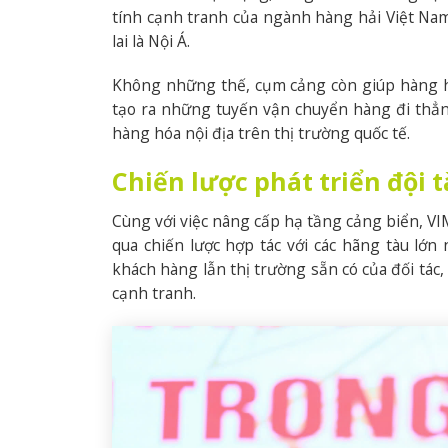
tính cạnh tranh của ngành hàng hải Việt Nam,
lai là Nội Á.
Không những thế, cụm cảng còn giúp hàng h
tạo ra những tuyến vận chuyển hàng đi thẳn
hàng hóa nội địa trên thị trường quốc tế.
Chiến lược phát triển đội 
Cùng với việc nâng cấp hạ tầng cảng biển, VI
qua chiến lược hợp tác với các hãng tàu lớn
khách hàng lẫn thị trường sẵn có của đối tá
cạnh tranh.