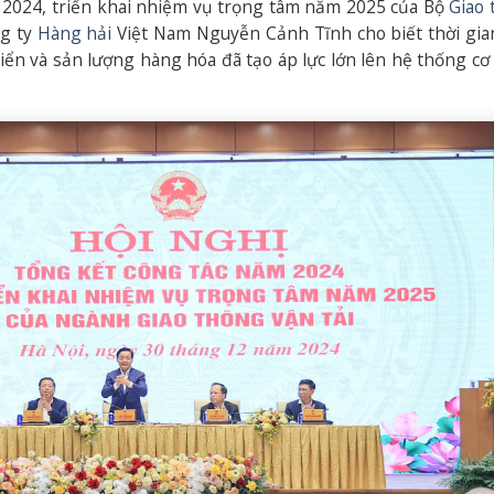
m 2024, triển khai nhiệm vụ trọng tâm năm 2025 của Bộ
Giao
ng ty
Hàng hải
Việt Nam Nguyễn Cảnh Tĩnh cho biết thời gia
iển và sản lượng hàng hóa đã tạo áp lực lớn lên hệ thống cơ