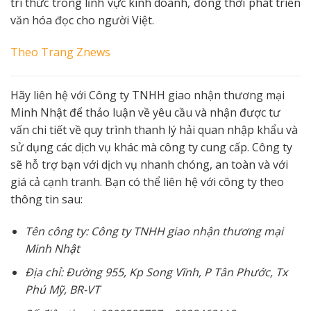
tri thức trong lĩnh vực kinh doanh, đồng thời phát triển
văn hóa đọc cho người Việt.
Theo
Trang Znews
Hãy liên hệ với Công ty TNHH giao nhận thương mại
Minh Nhật để thảo luận về yêu cầu và nhận được tư
vấn chi tiết về quy trình thanh lý hải quan nhập khẩu và
sử dụng các dịch vụ khác mà công ty cung cấp. Công ty
sẽ hỗ trợ bạn với dịch vụ nhanh chóng, an toàn và với
giá cả cạnh tranh. Bạn có thể liên hệ với công ty theo
thông tin sau:
Tên công ty: Công ty TNHH giao nhận thương mại
Minh Nhật
Địa chỉ: Đường 955, Kp Song Vĩnh, P Tân Phước, Tx
Phú Mỹ, BR-VT