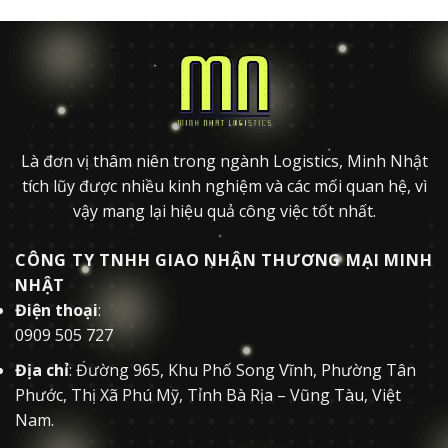
Là đơn vị thâm niên trong ngành Logistics, Minh Nhật
tích lũy được nhiều kinh nghiệm và các mối quan hệ, vì
vậy mang lại hiệu quả công việc tốt nhất.
CÔNG TY TNHH GIAO NHẬN THƯƠNG MẠI MINH
NHẬT
Điện thoại
:
0909 505 727
Địa chỉ
: Đường 965, Khu Phố Song Vĩnh, Phường Tân
Phước, Thị Xã Phú Mỹ, Tỉnh Bà Rịa – Vũng Tàu, Việt
Nam.