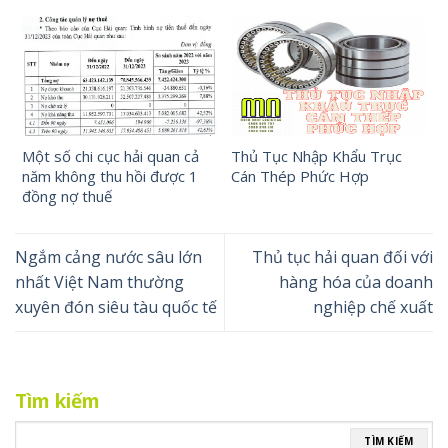
Một số chi cục hải quan cả
Thủ Tục Nhập Khẩu Trục
năm không thu hồi được 1
Cán Thép Phức Hợp
đồng nợ thuế
Ngắm cảng nước sâu lớn
Thủ tục hải quan đối với
nhất Việt Nam thường
hàng hóa của doanh
xuyên đón siêu tàu quốc tế
nghiệp chế xuất
Tìm kiếm
TÌM KIẾM