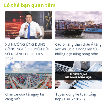
Có thể bạn quan tâm:
XU HƯỚNG ỨNG DỤNG
Các lô hàng than châu Á tăng
CÔNG NGHỆ CHUYỂN ĐỔI
vọt khi lục địa nóng lên từ
SỐ NGÀNH LOGISTICS
những đợt nắng nóng sớm
2023
Chặn xe quá tải ngay tại
Tuyển dụng kế toán tổng
cảng biển
hợp (10/07/2025)