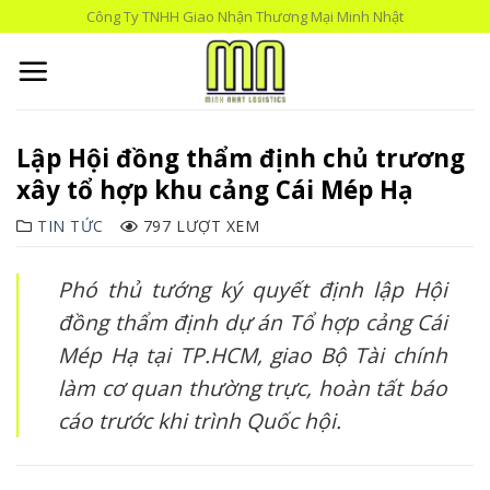
Skip
Công Ty TNHH Giao Nhận Thương Mại Minh Nhật
to
content
Lập Hội đồng thẩm định chủ trương
xây tổ hợp khu cảng Cái Mép Hạ
TIN TỨC
797 LƯỢT XEM
Phó thủ tướng ký quyết định lập Hội
đồng thẩm định dự án Tổ hợp cảng Cái
Mép Hạ tại TP.HCM, giao Bộ Tài chính
làm cơ quan thường trực, hoàn tất báo
cáo trước khi trình Quốc hội.