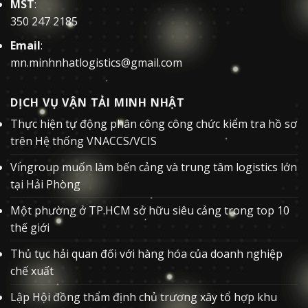
MST
:
350 247 2185
Email
:
mn.minhnhatlogistics@gmail.com
DỊCH VỤ VẬN TẢI MINH NHẬT
Thực hiện tự động phân công công chức kiểm tra hồ sơ
trên Hệ thống VNACCS/VCIS
Vingroup muốn làm bến cảng và trung tâm logistics lớn
tại Hải Phòng
Một phường ở TP.HCM sở hữu siêu cảng trong top 10
thế giới
Thủ tục hải quan đối với hàng hóa của doanh nghiệp
chế xuất
Lập Hội đồng thẩm định chủ trương xây tổ hợp khu