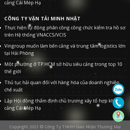
cảng Cái Mép Hạ
CÔNG TY VẬN TẢI MINH NHẬT
Thực hiện tự động phân công công chức kiểm tra hồ sơ
trên Hệ thống VNACCS/VCIS
Vingroup muốn làm bến cảng và trung tâm logistics lớn
tại Hải Phòng
Một phường ở TP.HCM sở hữu siêu cảng trong top 10
thế giới
Thủ tục hải quan đối với hàng hóa của doanh nghiệp
chế xuất
Lập Hội đồng thẩm định chủ trương xây tổ hợp khu
cảng Cái Mép Hạ
Copyright 2021 ©
Công Ty TNHH Giao Nhận Thương Mại