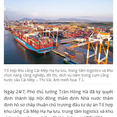
Tổ hợp khu cảng Cái Mép Hạ hạ lưu, trung tâm logistics và khu
chức năng công nghiệp, đô thị, dịch vụ nằm trong cụm cảng
nước sâu Cái Mép – Thị Vải. Ảnh minh họa: T.L.
Ngày 24/7, Phó thủ tướng Trần Hồng Hà đã ký quyết
định thành lập Hội đồng thẩm định Nhà nước thẩm
định hồ sơ chấp thuận chủ trương đầu tư dự án Tổ hợp
khu cảng Cái Mép Hạ hạ lưu, trung tâm logistics và khu