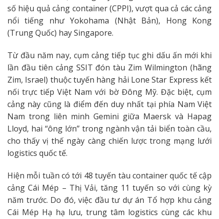
số hiệu quả cảng container (CPPI), vượt qua cả các cảng
nổi tiếng như Yokohama (Nhật Bản), Hong Kong
(Trung Quốc) hay Singapore.
Từ đầu năm nay, cụm cảng tiếp tục ghi dấu ấn mới khi
lần đầu tiên cảng SSIT đón tàu Zim Wilmington (hãng
Zim, Israel) thuộc tuyến hàng hải Lone Star Express kết
nối trực tiếp Việt Nam với bờ Đông Mỹ. Đặc biệt, cụm
cảng này cũng là điểm đến duy nhất tại phía Nam Việt
Nam trong liên minh Gemini giữa Maersk và Hapag
Lloyd, hai “ông lớn” trong ngành vận tải biển toàn cầu,
cho thấy vị thế ngày càng chiến lược trong mạng lưới
logistics quốc tế.
Hiện mỗi tuần có tới 48 tuyến tàu container quốc tế cập
cảng Cái Mép – Thị Vải, tăng 11 tuyến so với cùng kỳ
năm trước. Do đó, việc đầu tư dự án Tổ hợp khu cảng
Cái Mép Hạ hạ lưu, trung tâm logistics cùng các khu