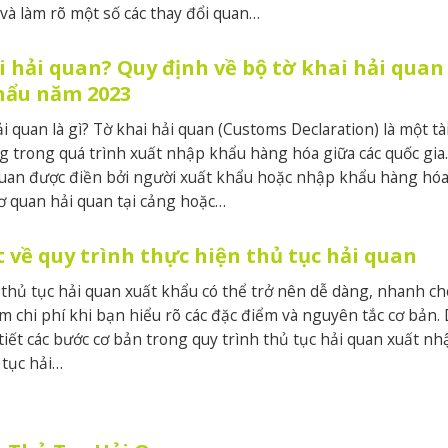
 và làm rõ một số các thay đổi quan…
i hải quan? Quy định về bộ tờ khai hải quan
hẩu năm 2023
i quan là gì? Tờ khai hải quan (Customs Declaration) là một tài
g trong quá trình xuất nhập khẩu hàng hóa giữa các quốc gia.
quan được điền bởi người xuất khẩu hoặc nhập khẩu hàng hóa
ơ quan hải quan tại cảng hoặc…
t về quy trình thực hiện thủ tục hải quan
 thủ tục hải quan xuất khẩu có thể trở nên dễ dàng, nhanh c
ệm chi phí khi bạn hiểu rõ các đặc điểm và nguyên tắc cơ bản.
 tiết các bước cơ bản trong quy trình thủ tục hải quan xuất nh
tục hải…