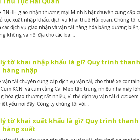
ụ Thủ Tục Hải Quan
TNHH giao nhận thương mại Minh Nhật chuyên cung cấp c
hủ tục xuất nhập khẩu, dịch vụ khai thuê Hải quan. Chúng tôi 
các dịch vụ giao nhận và vận tải hàng hóa bằng đường biển,
g không và nội địa cho các loại…
ý tờ khai nhập khẩu là gì? Quy trình thanh
i hàng nhập
ận tải chuyên cung cấp dịch vụ vận tải, cho thuê xe contain
 Cụm KCN và cụm cảng Cái Mép tập trung nhiều nhà máy lớ
g hóa giao thương rất nhiều, vì thế dịch vụ vận tải được xem 
iết yếu nơi đây. Công ty chúng tôi với…
ý tờ khai xuất khẩu là gì? Quy trình thanh 
i hàng xuất
ận tải chuyên cung cấp dịch vụ vận tải, cho thuê xe contain