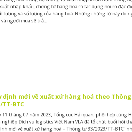
xuất nhập khẩu, chứng từ hàng hoá có tác dụng nói rõ đặc đ
chất lượng và số lượng của hàng hoá. Những chứng từ này do n
h và người mua sẽ trả…
y định mới về xuất xứ hàng hoá theo Thông
3/TT-BTC
 11 tháng 07 năm 2023, Tổng cục Hải quan, phối hợp cùng H
 nghiệp Dịch vụ logistics Việt Nam VLA đã tổ chức buổi hội th
định mới về xuất xứ hàng hoá – Thông tư 33/2023/TT-BTC” n