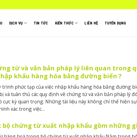
ỆU
DỊCH VỤ
TIN TỨC
KIẾN THỨC
LIÊN HỆ
TUYỂN DỤNG
ứng từ và văn bản pháp lý liên quan trong 
nhập khẩu hàng hóa bằng đường biển ?
 trình phức tạp của việc nhập khẩu hàng hóa bằng đường bi
bị và tuân thủ các quy định về chứng từ và văn bản pháp lý đ
rò cực kỳ quan trọng. Những tài liệu này không chỉ thể hiện s
hính xác trong việc…
c bộ chứng từ xuất nhập khẩu gồm những g
từ hàng hoá trong bộ chứng từ xuất nhập khẩu Nằm trong b