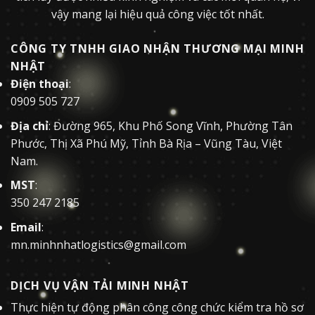
vậy mang lại hiệu quả công việc tốt nhất.
CÔNG TY TNHH GIAO NHẬN THƯƠNG MẠI MINH
NHẬT
Điện thoại
:
0909 505 727
Địa chỉ
: Đường 965, Khu Phố Song Vĩnh, Phường Tân
Phước, Thị Xã Phú Mỹ, Tỉnh Bà Rịa – Vũng Tàu, Việt
Nam.
MST
:
350 247 2185
Email
:
mn.minhnhatlogistics@gmail.com
DỊCH VỤ VẬN TẢI MINH NHẬT
Thực hiện tự động phân công công chức kiểm tra hồ sơ