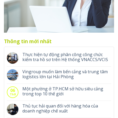
Thông tin mới nhất
Thực hiện tự động phân công công chức
kiểm tra hồ sơ trên Hệ thống VNACCS/VCIS
Vingroup muốn làm bến cảng và trung tâm
logistics lớn tại Hải Phòng
Một phường ở TP.HCM sở hữu siêu cảng
06
trong top 10 thế giới
Th8
Thủ tục hải quan đối với hàng hóa của
doanh nghiệp chế xuất