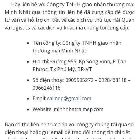
Hãy liên hệ với Công ty TNHH giao nhận thương mại
Minh Nhật qua thông tin liên hệ đã cung cấp để được
tư vấn và hỗ trợ chi tiết về các dịch vụ thủ tục Hải Quan
và logistics và các dịch vụ khác mà chúng tôi cung cấp.
Tên công ty: Công ty TNHH giao nhận
thương mại Minh Nhật
Địa chỉ: Đường 955, Kp Song Vĩnh, P Tân
Phước, Tx Phú Mỹ, BR-VT
Số điện thoại: 0909505272 – 0928468118 –
0966246116
Email:
caimep@gmail.com
Website: minhnhatcaimep.com
Bạn có thể liên hệ trực tiếp với công ty chúng tôi qua số
điện thoại hoặc gửi email để trao đổi thông tin chi tiết