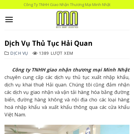
Skip
Công Ty TNHH Giao Nhận Thương Mại Minh Nhật
to
content
Dịch Vụ Thủ Tục Hải Quan
DỊCH VỤ
1389 LƯỢT XEM
Công ty TNHH giao nhận thương mại Minh Nhật
chuyên cung cấp các dịch vụ thủ tục xuất nhập khẩu,
dịch vụ khai thuê Hải quan. Chúng tôi cũng đảm nhận
các dịch vụ giao nhận và vận tải hàng hóa bằng đường
biển, đường hàng không và nội địa cho các loại hàng
hoá nhập khẩu và xuất khẩu thông qua các cửa khẩu
Việt Nam.