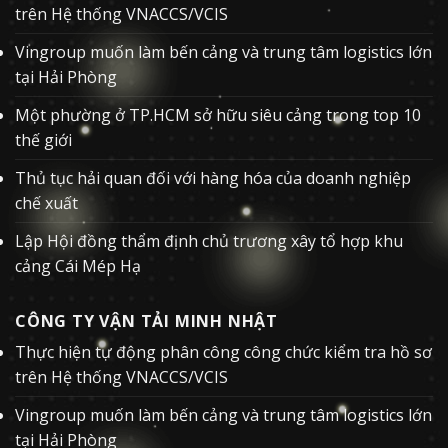
trên Hệ thống VNACCS/VCIS
Vingroup muốn làm bến cảng và trung tâm logistics lớn
tại Hải Phòng
Một phường ở TP.HCM sở hữu siêu cảng trong top 10
thế giới
Thủ tục hải quan đối với hàng hóa của doanh nghiệp
chế xuất
Lập Hội đồng thẩm định chủ trương xây tổ hợp khu
cảng Cái Mép Hạ
CÔNG TY VẬN TẢI MINH NHẬT
Thực hiện tự động phân công công chức kiểm tra hồ sơ
trên Hệ thống VNACCS/VCIS
Vingroup muốn làm bến cảng và trung tâm logistics lớn
tại Hải Phòng