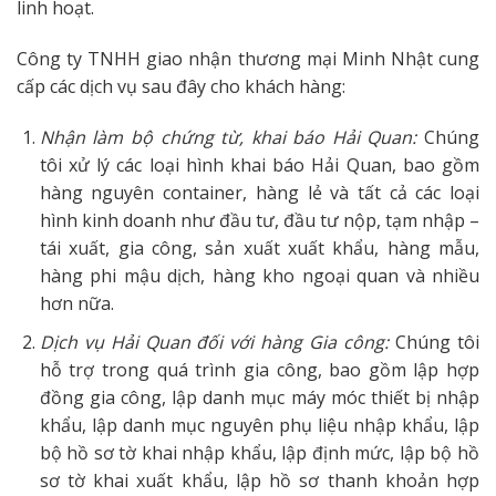
linh hoạt.
Công ty TNHH giao nhận thương mại Minh Nhật cung
cấp các dịch vụ sau đây cho khách hàng:
Nhận làm bộ chứng từ, khai báo Hải Quan:
Chúng
tôi xử lý các loại hình khai báo Hải Quan, bao gồm
hàng nguyên container, hàng lẻ và tất cả các loại
hình kinh doanh như đầu tư, đầu tư nộp, tạm nhập –
tái xuất, gia công, sản xuất xuất khẩu, hàng mẫu,
hàng phi mậu dịch, hàng kho ngoại quan và nhiều
hơn nữa.
Dịch vụ Hải Quan đối với hàng Gia công:
Chúng tôi
hỗ trợ trong quá trình gia công, bao gồm lập hợp
đồng gia công, lập danh mục máy móc thiết bị nhập
khẩu, lập danh mục nguyên phụ liệu nhập khẩu, lập
bộ hồ sơ tờ khai nhập khẩu, lập định mức, lập bộ hồ
sơ tờ khai xuất khẩu, lập hồ sơ thanh khoản hợp