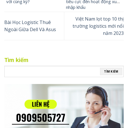
với cùng kỳ?
tiêu cực đến hoạt động xuất
nhập khẩu
Việt Nam lọt top 10 thị
Bài Học Logistic Thuê
trường logistics mới nổi
Ngoài Giữa Dell Và Asus
năm 2023
Tìm kiếm
TÌM KIẾM