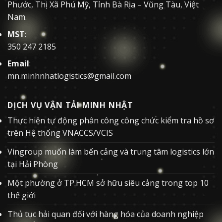
Phước, Thị Xã Phú Mỹ, Tỉnh Bà Rịa – Vũng Tàu, Việt
Nam.
MST
:
350 247 2185
Email
:
mn.minhnhatlogistics@gmail.com
DỊCH VỤ VẬN TẢI MINH NHẬT
Thực hiện tự động phân công công chức kiểm tra hồ sơ
trên Hệ thống VNACCS/VCIS
Vingroup muốn làm bến cảng và trung tâm logistics lớn
tại Hải Phòng
Một phường ở TP.HCM sở hữu siêu cảng trong top 10
thế giới
Thủ tục hải quan đối với hàng hóa của doanh nghiệp