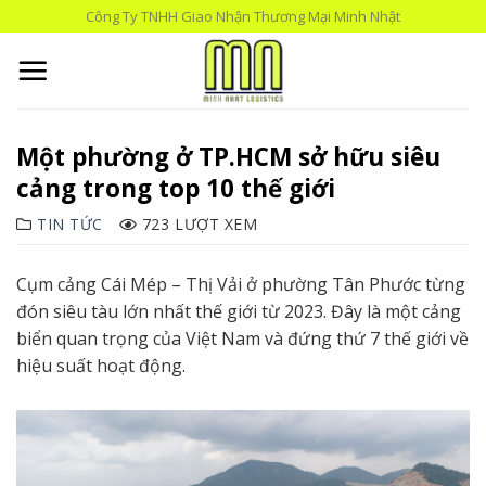
Skip
Công Ty TNHH Giao Nhận Thương Mại Minh Nhật
to
content
Một phường ở TP.HCM sở hữu siêu
cảng trong top 10 thế giới
TIN TỨC
723 LƯỢT XEM
Cụm cảng Cái Mép – Thị Vải ở phường Tân Phước từng
đón siêu tàu lớn nhất thế giới từ 2023. Đây là một cảng
biển quan trọng của Việt Nam và đứng thứ 7 thế giới về
hiệu suất hoạt động.