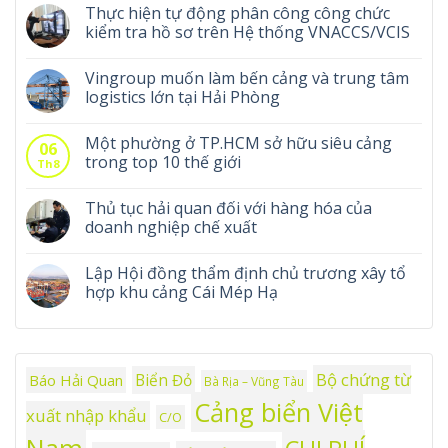
Thực hiện tự động phân công công chức
kiểm tra hồ sơ trên Hệ thống VNACCS/VCIS
Vingroup muốn làm bến cảng và trung tâm
logistics lớn tại Hải Phòng
Một phường ở TP.HCM sở hữu siêu cảng
06
trong top 10 thế giới
Th8
Thủ tục hải quan đối với hàng hóa của
doanh nghiệp chế xuất
Lập Hội đồng thẩm định chủ trương xây tổ
hợp khu cảng Cái Mép Hạ
Bộ chứng từ
Biển Đỏ
Báo Hải Quan
Bà Rịa – Vũng Tàu
Cảng biển Việt
xuất nhập khẩu
C/O
Nam