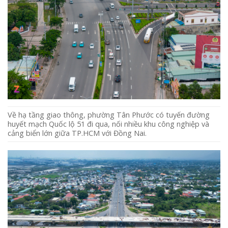
Về hạ tầng giao thông, phường Tân Phước có tuyến đường
huyết mạch Quốc lộ 51 đi qua, nối nhiều khu công nghiệp và
cảng biển lớn giữa TP.HCM với Đồng Nai.