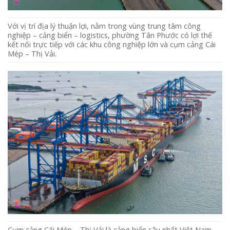
Với vị trí địa lý thuận lợi, nằm trong vùng trung tâm công
nghiệp – cảng biển – logistics, phường Tân Phước có lợi thế
kết nối trực tiếp với các khu công nghiệp lớn và cụm cảng Cái
Mép – Thị Vải.
Cụm cảng Cái Mép – Thị Vải là cảng biển sâu nhất Việt Nam,