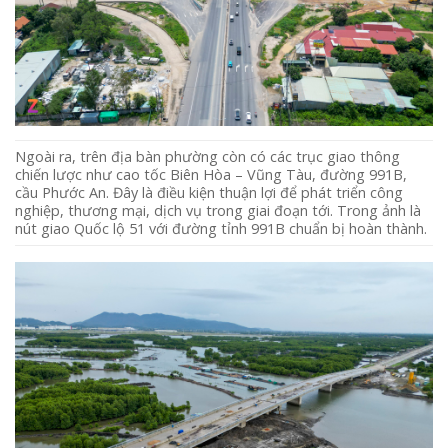
Ngoài ra, trên địa bàn phường còn có các trục giao thông
chiến lược như cao tốc Biên Hòa – Vũng Tàu, đường 991B,
cầu Phước An. Đây là điều kiện thuận lợi để phát triển công
nghiệp, thương mại, dịch vụ trong giai đoạn tới. Trong ảnh là
nút giao Quốc lộ 51 với đường tỉnh 991B chuẩn bị hoàn thành.