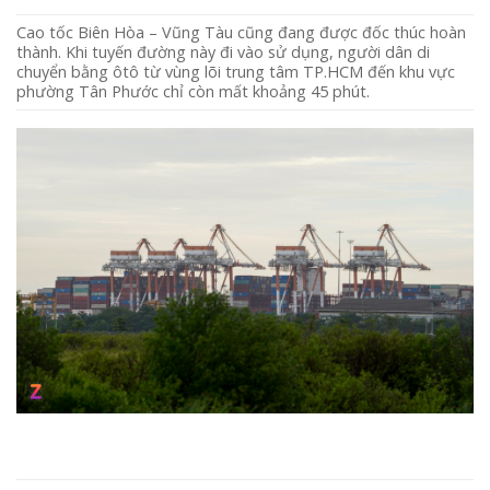
Cao tốc Biên Hòa – Vũng Tàu cũng đang được đốc thúc hoàn
thành. Khi tuyến đường này đi vào sử dụng, người dân di
chuyển bằng ôtô từ vùng lõi trung tâm TP.HCM đến khu vực
phường Tân Phước chỉ còn mất khoảng 45 phút.