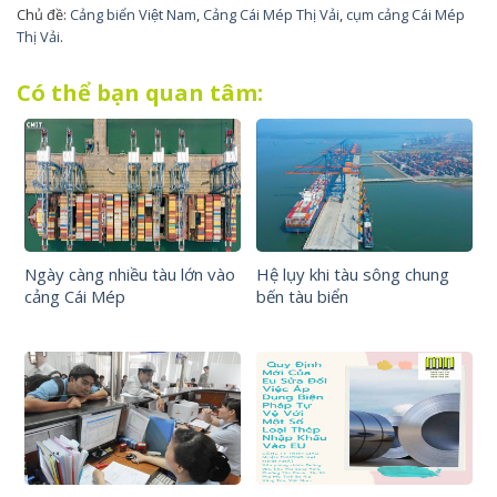
Chủ đề:
Cảng biển Việt Nam
,
Cảng Cái Mép Thị Vải
,
cụm cảng Cái Mép
Thị Vải
.
Có thể bạn quan tâm:
Ngày càng nhiều tàu lớn vào
Hệ lụy khi tàu sông chung
cảng Cái Mép
bến tàu biển