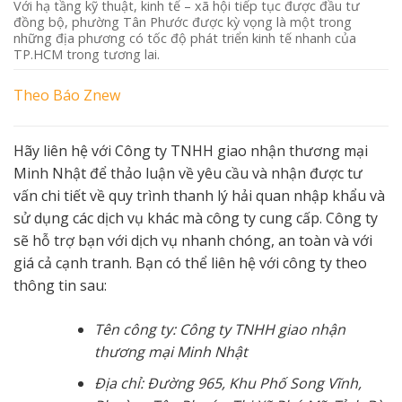
Với hạ tầng kỹ thuật, kinh tế – xã hội tiếp tục được đầu tư
đồng bộ, phường Tân Phước được kỳ vọng là một trong
những địa phương có tốc độ phát triển kinh tế nhanh của
TP.HCM trong tương lai.
Theo
Báo Znew
Hãy liên hệ với Công ty TNHH giao nhận thương mại
Minh Nhật để thảo luận về yêu cầu và nhận được tư
vấn chi tiết về quy trình thanh lý hải quan nhập khẩu và
sử dụng các dịch vụ khác mà công ty cung cấp. Công ty
sẽ hỗ trợ bạn với dịch vụ nhanh chóng, an toàn và với
giá cả cạnh tranh. Bạn có thể liên hệ với công ty theo
thông tin sau:
Tên công ty: Công ty TNHH giao nhận
thương mại Minh Nhật
Địa chỉ: Đường 965, Khu Phố Song Vĩnh,