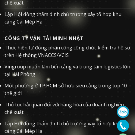
chế xuất
Lập Hội đồng thẩm định chủ trương xây tổ hợp khu
cảng Cái Mép Hạ
CÔNG TY VẬN TẢI MINH NHẬT
Thực hiện tự động phân công công chức kiểm tra hồ sơ
trên Hệ thống VNACCS/VCIS
Vingroup muốn làm bến cảng và trung tâm logistics lớn
tại Hải Phòng
Một phường ở TP.HCM sở hữu siêu cảng trong top 10
thế giới
Thủ tục hải quan đối với hàng hóa của doanh nghiệp
chế xuất
Lập Hội đồng thẩm định chủ trương xây tổ hợp khu
cảng Cái Mép Hạ