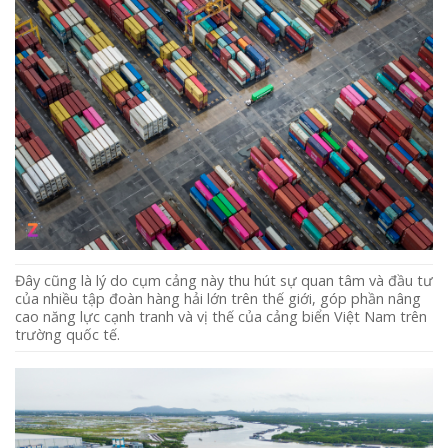
Đây cũng là lý do cụm cảng này thu hút sự quan tâm và đầu tư
của nhiều tập đoàn hàng hải lớn trên thế giới, góp phần nâng
cao năng lực cạnh tranh và vị thế của cảng biển Việt Nam trên
trường quốc tế.