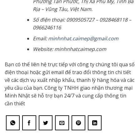
Phường Tân Phước, Thị Xã Phú Mỹ, Tỉnh Bà
Rịa – Vũng Tàu, Việt Nam.
Số điện thoại: 0909505727 – 0928468118 –
0966246116
Email:
minhnhat.caimep@gmail.com
Website: minhnhatcaimep.com
Bạn có thể liên hệ trực tiếp với công ty chúng tôi qua số
điện thoại hoặc gửi email để trao đổi thông tin chi tiết
về các dịch vụ xuất nhập khẩu, thanh lý hàng hóa và các
yêu cầu của bạn. Công ty TNHH giao nhận thương mại
Minh Nhật sẽ hỗ trợ bạn 24/7 và cung cấp thông tin
cần thiết