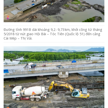
Đường tỉnh 991B dài khoảng 9,2 - 9,73 km, khởi công từ tháng
5/2018 từ nút giao Hội Bài – Tóc Tiên (Quốc lộ 51) đến cảng
Cái Mép – Thị Vải.