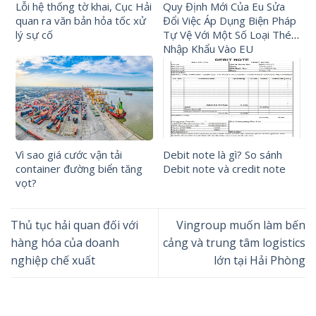
Lỗi hệ thống tờ khai, Cục Hải
Quy Định Mới Của Eu Sửa
quan ra văn bản hỏa tốc xử
Đổi Việc Áp Dụng Biện Pháp
lý sự cố
Tự Vệ Với Một Số Loại Thép
Nhập Khẩu Vào EU
Vì sao giá cước vận tải
Debit note là gì? So sánh
container đường biển tăng
Debit note và credit note
vọt?
Thủ tục hải quan đối với
Vingroup muốn làm bến
hàng hóa của doanh
cảng và trung tâm logistics
nghiệp chế xuất
lớn tại Hải Phòng