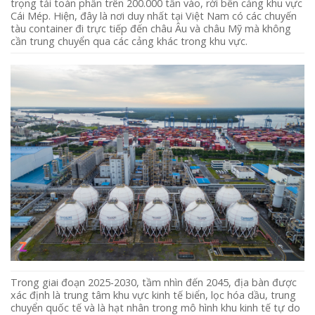
trọng tải toàn phần trên 200.000 tấn vào, rời bến cảng khu vực
Cái Mép. Hiện, đây là nơi duy nhất tại Việt Nam có các chuyến
tàu container đi trực tiếp đến châu Âu và châu Mỹ mà không
cần trung chuyển qua các cảng khác trong khu vực.
Trong giai đoạn 2025-2030, tầm nhìn đến 2045, địa bàn được
xác định là trung tâm khu vực kinh tế biển, lọc hóa dầu, trung
chuyển quốc tế và là hạt nhân trong mô hình khu kinh tế tự do