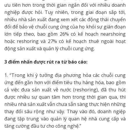
ưu tiên hơn trong thời gian ngắn đối với nhiều doanh
nghiệp được hỏi. Tuy nhiên, trong giai đoạn sắp tới,
nhiều nhà sản xuất đang xem xét các động thái chuyển
đổi để bảo vệ chuỗi cung ứng của họ khỏi sự gián đoạn
lớn tiếp theo, bao gồm 26% có kế hoạch nearshoing
hoặc reshoring và 27% có kế hoạch thuê ngoài hoạt
động sản xuất và quản lý chuỗi cung ứng.
3 điểm nhấn được rút ra từ báo cáo:
1. “Trong khi ý tưởng địa phương hóa các chuỗi cung
ứng đến gần hơn với điểm tiêu thụ hàng hóa, bao gồm
cả việc đưa sản xuất về nước (reshoring), đã thu hút
được nhiều sự quan tâm hơn trong thời gian qua, thì
nhiều nhà sản xuất vẫn chưa sẵn sàng thực hiện những
thay đổi sâu rộng như vậy. Thay vào đó, doanh ngiệp
đang tập trung vào quản lý quan hệ nhà cung cấp và
tăng cường đầu tư cho công nghệ.”