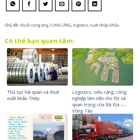
Chủ đề:
chuỗi cung ứng
,
CUNG ỨNG
,
logistics
,
xuất nhập khẩu
.
Có thể bạn quan tâm:
Thủ tục hải quan và thuế
Logistics, siêu cảng, công
xuất khẩu Thép
nghiệp làm nền cho thị xã
quan trọng của Bà Rịa –
Vũng Tàu