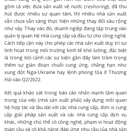
gồm cả việc đưa sản xuất về nước (
reshoring
), đã thu
hút được nhiều sự quan tâm, thì nhiều nhà sản xuất
vẫn chưa sẵn sàng thực hiện những thay đổi sâu rộng
như vậy. Thay vào đó, doanh ngiệp đang tập trung vào
quản lý quan hệ nhà cung cấp và đầu tư cho công nghệ.
Cách tiếp cận này cho phép các nhà sản xuất duy trì sự
linh hoạt trong môi trường kinh tế khó lường, đặc biệt
là trong bối cảnh các sự kiện gần đây làm trầm trọng
thêm sự gián đoạn chuỗi cung ứng, chẳng hạn như
xung đột Nga-Ukraine hay lệnh phong tỏa ở Thượng
Hải vào Q2/2022.
Kết quả khảo sát trong báo cáo nhấn mạnh tầm quan
trọng của việc (nhà sản xuất phải) xây dựng mối quan
hệ hợp tác và lâu dài với các nhà cung cấp, đơn vị cung
cấp giải pháp sản xuất và các nhà cung cấp dịch vụ
khác, những chủ thể có công nghệ, phạm vi hoạt động
toàn cầu và có khả năng đáp ứng nhu cầu của nhà sản