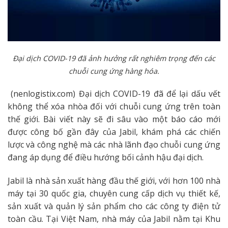
Đại dịch COVID-19 đã ảnh hưởng rất nghiêm trọng đến các
chuỗi cung ứng hàng hóa.
(nenlogistix.com) Đại dịch COVID-19 đã để lại dấu vết
không thể xóa nhòa đối với chuỗi cung ứng trên toàn
thế giới. Bài viết này sẽ đi sâu vào một báo cáo mới
được công bố gần đây của Jabil, khám phá các chiến
lược và công nghệ mà các nhà lãnh đạo chuỗi cung ứng
đang áp dụng để điều hướng bối cảnh hậu đại dịch.
Jabil là nhà sản xuất hàng đầu thế giới, với hơn 100 nhà
máy tại 30 quốc gia, chuyên cung cấp dịch vụ thiết kế,
sản xuất và quản lý sản phẩm cho các công ty điện tử
toàn cầu. Tại Việt Nam, nhà máy của Jabil nằm tại Khu