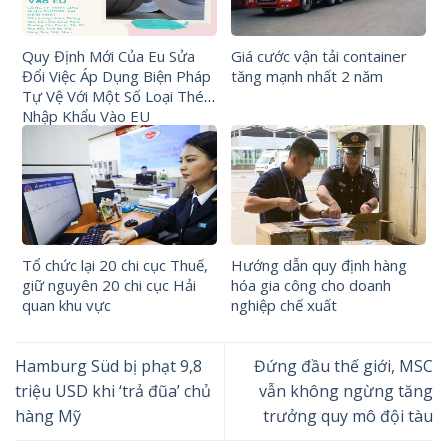
Quy Định Mới Của Eu Sửa
Giá cước vận tải container
Đổi Việc Áp Dụng Biện Pháp
tăng mạnh nhất 2 năm
Tự Vệ Với Một Số Loại Thép
Nhập Khẩu Vào EU
Tổ chức lại 20 chi cục Thuế,
Hướng dẫn quy định hàng
giữ nguyên 20 chi cục Hải
hóa gia công cho doanh
quan khu vực
nghiệp chế xuất
Hamburg Süd bị phạt 9,8
Đứng đầu thế giới, MSC
triệu USD khi ‘trả đũa’ chủ
vẫn không ngừng tăng
hàng Mỹ
trưởng quy mô đội tàu