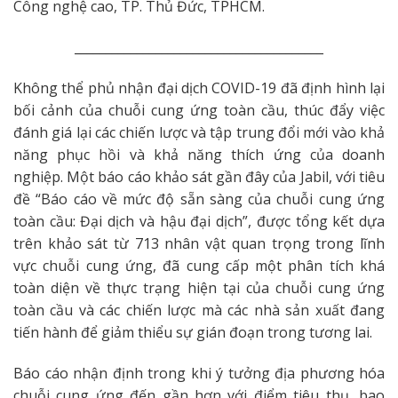
Công nghệ cao, TP. Thủ Đức, TPHCM.
________________________________________
Không thể phủ nhận đại dịch COVID-19 đã định hình lại
bối cảnh của chuỗi cung ứng toàn cầu, thúc đẩy việc
đánh giá lại các chiến lược và tập trung đổi mới vào khả
năng phục hồi và khả năng thích ứng của doanh
nghiệp. Một báo cáo khảo sát gần đây của Jabil, với tiêu
đề “Báo cáo về mức độ sẵn sàng của chuỗi cung ứng
toàn cầu: Đại dịch và hậu đại dịch”, được tổng kết dựa
trên khảo sát từ 713 nhân vật quan trọng trong lĩnh
vực chuỗi cung ứng, đã cung cấp một phân tích khá
toàn diện về thực trạng hiện tại của chuỗi cung ứng
toàn cầu và các chiến lược mà các nhà sản xuất đang
tiến hành để giảm thiểu sự gián đoạn trong tương lai.
Báo cáo nhận định trong khi ý tưởng địa phương hóa
chuỗi cung ứng đến gần hơn với điểm tiêu thụ, bao