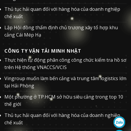
Thủ tục hải quan đối với hàng hóa của doanh nghiệp
chế xuất
Lập Hội đồng thẩm định chủ trương xây tổ hợp khu
cảng Cái Mép Hạ
CÔNG TY VẬN TẢI MINH NHẬT
Thực hiện tự động phân công công chức kiểm tra hồ sơ
trên Hệ thống VNACCS/VCIS
Vingroup muốn làm bến cảng và trung tâm logistics lớn
tại Hải Phòng
Một phường ở TP.HCM sở hữu siêu cảng trong top 10
thế giới
Thủ tục hải quan đối với hàng hóa của doanh nghiệp
chế xuất