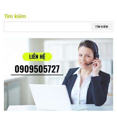
Tìm kiếm
TÌM KIẾM