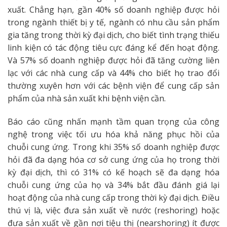
xuất. Chẳng hạn, gần 40% số doanh nghiệp được hỏi
trong ngành thiết bị y tế, ngành có nhu cầu sản phẩm
gia tăng trong thời kỳ đại dịch, cho biết tình trạng thiếu
linh kiện có tác động tiêu cực đáng kể đến hoạt động.
Và 57% số doanh nghiệp được hỏi đã tăng cường liên
lạc với các nhà cung cấp và 44% cho biết họ trao đổi
thường xuyên hơn với các bệnh viện để cung cấp sản
phẩm của nhà sản xuất khi bệnh viện cần.
Báo cáo cũng nhấn mạnh tầm quan trọng của công
nghệ trong việc tối ưu hóa khả năng phục hồi của
chuỗi cung ứng. Trong khi 35% số doanh nghiệp được
hỏi đã đa dạng hóa cơ sở cung ứng của họ trong thời
kỳ đại dịch, thì có 31% có kế hoạch sẽ đa dạng hóa
chuỗi cung ứng của họ và 34% bắt đầu đánh giá lại
hoạt động của nhà cung cấp trong thời kỳ đại dịch. Điều
thú vị là, việc đưa sản xuất về nước (reshoring) hoặc
đưa sản xuất về gần nơi tiệu thị (nearshoring) ít được