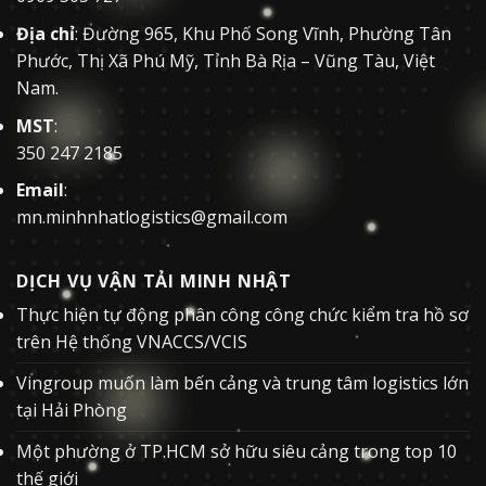
Địa chỉ
: Đường 965, Khu Phố Song Vĩnh, Phường Tân
Phước, Thị Xã Phú Mỹ, Tỉnh Bà Rịa – Vũng Tàu, Việt
Nam.
MST
:
350 247 2185
Email
:
mn.minhnhatlogistics@gmail.com
DỊCH VỤ VẬN TẢI MINH NHẬT
Thực hiện tự động phân công công chức kiểm tra hồ sơ
trên Hệ thống VNACCS/VCIS
Vingroup muốn làm bến cảng và trung tâm logistics lớn
tại Hải Phòng
Một phường ở TP.HCM sở hữu siêu cảng trong top 10
thế giới