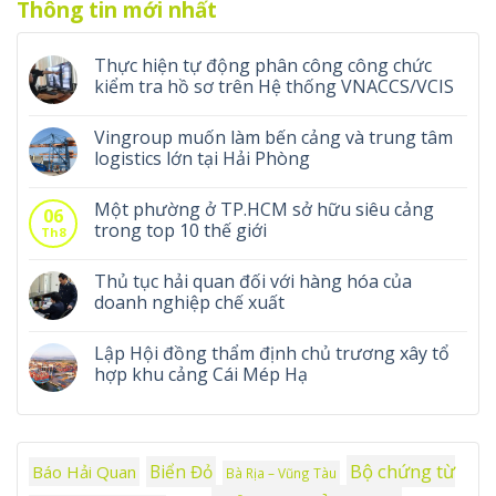
Thông tin mới nhất
Thực hiện tự động phân công công chức
kiểm tra hồ sơ trên Hệ thống VNACCS/VCIS
Vingroup muốn làm bến cảng và trung tâm
logistics lớn tại Hải Phòng
Một phường ở TP.HCM sở hữu siêu cảng
06
trong top 10 thế giới
Th8
Thủ tục hải quan đối với hàng hóa của
doanh nghiệp chế xuất
Lập Hội đồng thẩm định chủ trương xây tổ
hợp khu cảng Cái Mép Hạ
Bộ chứng từ
Biển Đỏ
Báo Hải Quan
Bà Rịa – Vũng Tàu