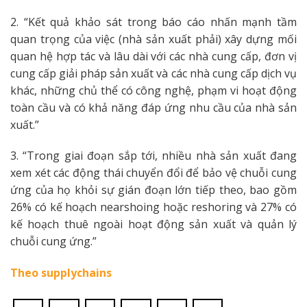
2. “Kết quả khảo sát trong báo cáo nhấn mạnh tầm
quan trọng của việc (nhà sản xuất phải) xây dựng mối
quan hệ hợp tác và lâu dài với các nhà cung cấp, đơn vị
cung cấp giải pháp sản xuất và các nhà cung cấp dịch vụ
khác, những chủ thể có công nghệ, phạm vi hoạt động
toàn cầu và có khả năng đáp ứng nhu cầu của nhà sản
xuất.”
3. “Trong giai đoạn sắp tới, nhiều nhà sản xuất đang
xem xét các động thái chuyển đổi để bảo vệ chuỗi cung
ứng của họ khỏi sự gián đoạn lớn tiếp theo, bao gồm
26% có kế hoạch nearshoing hoặc reshoring và 27% có
kế hoạch thuê ngoài hoạt động sản xuất và quản lý
chuỗi cung ứng.”
Theo
supplychains