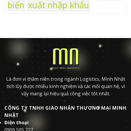
xuất nhập khẩu
biển
Là đơn vị thâm niên trong ngành Logistics, Minh Nhật
tích lũy được nhiều kinh nghiệm và các mối quan hệ, vì
vậy mang lại hiệu quả công việc tốt nhất.
CÔNG TY TNHH GIAO NHẬN THƯƠNG MẠI MINH
NHẬT
Điện thoại
:
0909 505 727