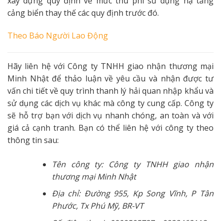
xây dựng quy định về mức thu phí sử dụng hạ tầng
cảng biển thay thế các quy định trước đó.
Theo
Báo Người Lao Động
Hãy liên hệ với Công ty TNHH giao nhận thương mại
Minh Nhật để thảo luận về yêu cầu và nhận được tư
vấn chi tiết về quy trình thanh lý hải quan nhập khẩu và
sử dụng các dịch vụ khác mà công ty cung cấp. Công ty
sẽ hỗ trợ bạn với dịch vụ nhanh chóng, an toàn và với
giá cả cạnh tranh. Bạn có thể liên hệ với công ty theo
thông tin sau:
Tên công ty: Công ty TNHH giao nhận
thương mại Minh Nhật
Địa chỉ: Đường 955, Kp Song Vĩnh, P Tân
Phước, Tx Phú Mỹ, BR-VT