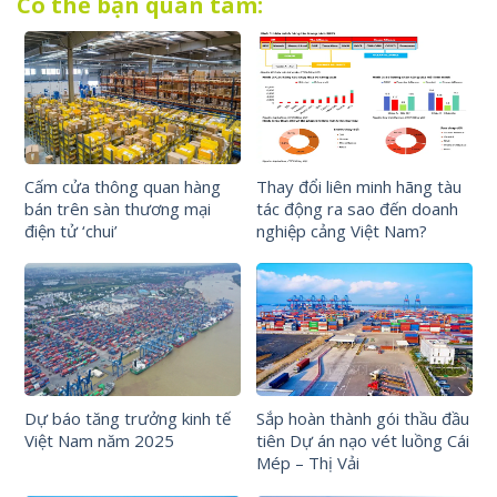
Có thể bạn quan tâm:
Cấm cửa thông quan hàng
Thay đổi liên minh hãng tàu
bán trên sàn thương mại
tác động ra sao đến doanh
điện tử ‘chui’
nghiệp cảng Việt Nam?
Dự báo tăng trưởng kinh tế
Sắp hoàn thành gói thầu đầu
Việt Nam năm 2025
tiên Dự án nạo vét luồng Cái
Mép – Thị Vải