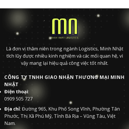
Là đơn vị thâm niên trong ngành Logistics, Minh Nhật
tích lũy được nhiều kinh nghiệm và các mối quan hệ, vì
vậy mang lại hiệu quả công việc tốt nhất.
CÔNG TY TNHH GIAO NHẬN THƯƠNG MẠI MINH
NHẬT
Điện thoại
:
0909 505 727
Địa chỉ
: Đường 965, Khu Phố Song Vĩnh, Phường Tân
Phước, Thị Xã Phú Mỹ, Tỉnh Bà Rịa – Vũng Tàu, Việt
Nam.