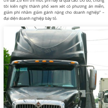
chỉ dài 2,6 km thì mức phí này là quá cao. Do đó, chúng
tôi kiến nghị thành phố xem xét có phương án miễn,
giảm phí nhằm giảm gánh nặng cho doanh nghiệp” –
đại diện doanh nghiệp bày tỏ.