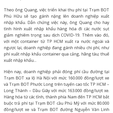
Theo ông Quang, việc triển khai thu phí tại Trạm BOT
Phú Hữu sẽ tạo gánh nặng lên doanh nghiệp xuất
nhập khẩu. Dẫn chứng việc này, ông Quang cho hay
tình hình xuất nhập khẩu hàng hóa đi các nước sụt
giảm nghiêm trọng sau dịch COVID-19. Thêm vào đó,
với một container từ TP HCM xuất ra nước ngoài và
ngược lại, doanh nghiệp đang gánh nhiều chi phí, như
phí xuất nhập khẩu container qua cảng, hãng tàu; thuế
xuất nhập khẩu…
Hiện nay, doanh nghiệp phải đóng phí cầu đường tại
Trạm BOT xa lộ Hà Nội với mức 160.000 đồng/lượt xe
và Trạm BOT Phước Long trên tuyến cao tốc TP HCM –
Long Thành – Dầu Giây với mức 163.000 đồng/lượt xe.
Hàng hóa từ các tỉnh, thành phía Nam đến TP HCM bắt
buộc trả phí tại Trạm BOT cầu Phú Mỹ với mức 80.000
đồng/lượt xe và Trạm BOT đường Nguyễn Văn Linh