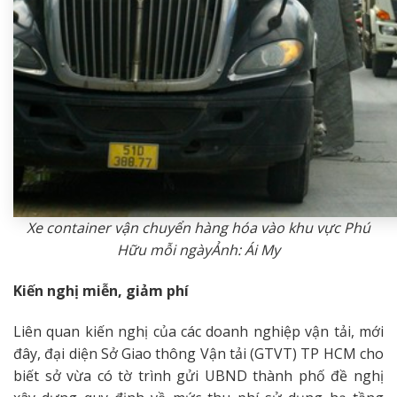
Xe container vận chuyển hàng hóa vào khu vực Phú
Hữu mỗi ngàyẢnh: Ái My
Kiến nghị miễn, giảm phí
Liên quan kiến nghị của các doanh nghiệp vận tải, mới
đây, đại diện Sở Giao thông Vận tải (GTVT) TP HCM cho
biết sở vừa có tờ trình gửi UBND thành phố đề nghị