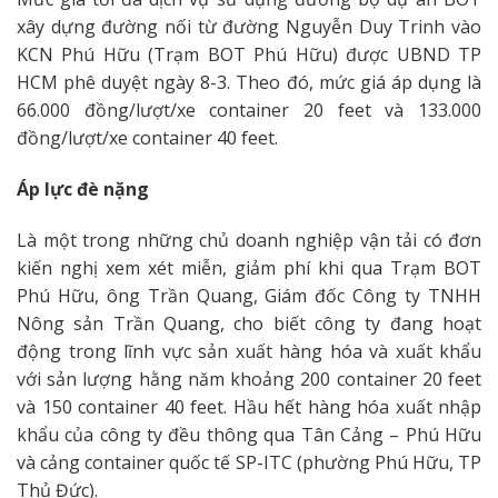
xây dựng đường nối từ đường Nguyễn Duy Trinh vào
KCN Phú Hữu (Trạm BOT Phú Hữu) được UBND TP
HCM phê duyệt ngày 8-3. Theo đó, mức giá áp dụng là
66.000 đồng/lượt/xe container 20 feet và 133.000
đồng/lượt/xe container 40 feet.
Áp lực đè nặng
Là một trong những chủ doanh nghiệp vận tải có đơn
kiến nghị xem xét miễn, giảm phí khi qua Trạm BOT
Phú Hữu, ông Trần Quang, Giám đốc Công ty TNHH
Nông sản Trần Quang, cho biết công ty đang hoạt
động trong lĩnh vực sản xuất hàng hóa và xuất khẩu
với sản lượng hằng năm khoảng 200 container 20 feet
và 150 container 40 feet. Hầu hết hàng hóa xuất nhập
khẩu của công ty đều thông qua Tân Cảng – Phú Hữu
và cảng container quốc tế SP-ITC (phường Phú Hữu, TP
Thủ Đức).