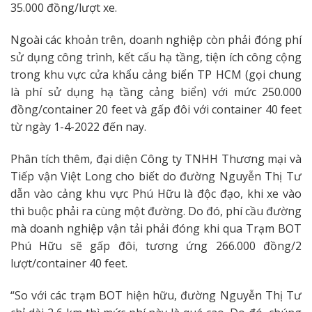
35.000 đồng/lượt xe.
Ngoài các khoản trên, doanh nghiệp còn phải đóng phí
sử dụng công trình, kết cấu hạ tầng, tiện ích công cộng
trong khu vực cửa khẩu cảng biển TP HCM (gọi chung
là phí sử dụng hạ tầng cảng biển) với mức 250.000
đồng/container 20 feet và gấp đôi với container 40 feet
từ ngày 1-4-2022 đến nay.
Phân tích thêm, đại diện Công ty TNHH Thương mại và
Tiếp vận Việt Long cho biết do đường Nguyễn Thị Tư
dẫn vào cảng khu vực Phú Hữu là độc đạo, khi xe vào
thì buộc phải ra cùng một đường. Do đó, phí cầu đường
mà doanh nghiệp vận tải phải đóng khi qua Trạm BOT
Phú Hữu sẽ gấp đôi, tương ứng 266.000 đồng/2
lượt/container 40 feet.
“So với các trạm BOT hiện hữu, đường Nguyễn Thị Tư