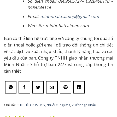
Số điện thoại: 0909505727– 0928468118 –
0966246116
Email:
minhnhat.caimep@gmail.com
Website: minhnhatcaimep.com
Bạn có thể liên hệ trực tiếp với công ty chúng tôi qua số
điện thoại hoặc gửi email để trao đổi thông tin chi tiết
về các dịch vụ xuất nhập khẩu, thanh lý hàng hóa và các
yêu cầu của bạn. Công ty TNHH giao nhận thương mại
Minh Nhật sẽ hỗ trợ bạn 24/7 và cung cấp thông tin
cần thiết
Chủ đề:
CHI PHÍ LOGISTICS
,
chuỗi cung ứng
,
xuất nhập khẩu
.