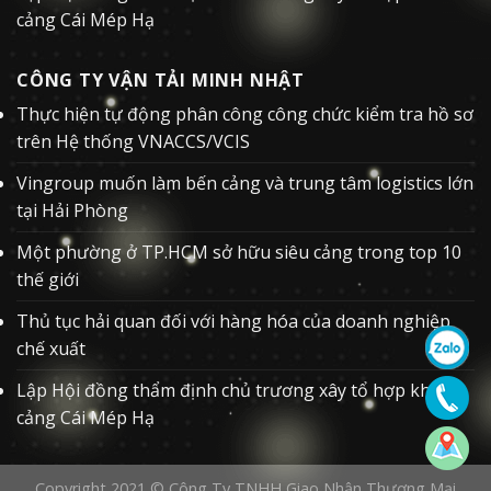
cảng Cái Mép Hạ
CÔNG TY VẬN TẢI MINH NHẬT
Thực hiện tự động phân công công chức kiểm tra hồ sơ
trên Hệ thống VNACCS/VCIS
Vingroup muốn làm bến cảng và trung tâm logistics lớn
tại Hải Phòng
Một phường ở TP.HCM sở hữu siêu cảng trong top 10
thế giới
Thủ tục hải quan đối với hàng hóa của doanh nghiệp
chế xuất
Lập Hội đồng thẩm định chủ trương xây tổ hợp khu
cảng Cái Mép Hạ
Copyright 2021 ©
Công Ty TNHH Giao Nhận Thương Mại