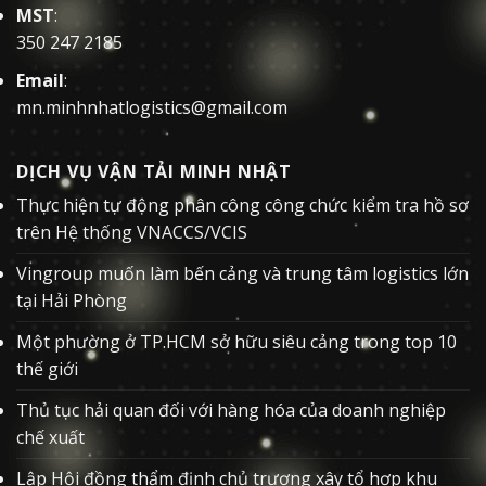
MST
:
350 247 2185
Email
:
mn.minhnhatlogistics@gmail.com
DỊCH VỤ VẬN TẢI MINH NHẬT
Thực hiện tự động phân công công chức kiểm tra hồ sơ
trên Hệ thống VNACCS/VCIS
Vingroup muốn làm bến cảng và trung tâm logistics lớn
tại Hải Phòng
Một phường ở TP.HCM sở hữu siêu cảng trong top 10
thế giới
Thủ tục hải quan đối với hàng hóa của doanh nghiệp
chế xuất
Lập Hội đồng thẩm định chủ trương xây tổ hợp khu