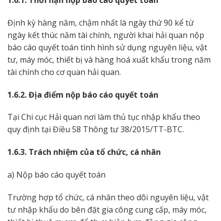
1.6.1. Thời hạn nộp báo cáo quyết toán
Định kỳ hàng năm, chậm nhất là ngày thứ 90 kể từ
ngày kết thúc năm tài chính, người khai hải quan nộp
báo cáo quyết toán tình hình sử dụng nguyên liệu, vật
tư, máy móc, thiết bị và hàng hoá xuất khẩu trong năm
tài chính cho cơ quan hải quan.
1.6.2. Địa điểm nộp báo cáo quyết toán
Tại Chi cục Hải quan nơi làm thủ tục nhập khẩu theo
quy định tại Điều 58 Thông tư 38/2015/TT-BTC.
1.6.3. Trách nhiệm của tổ chức, cá nhân
a) Nộp báo cáo quyết toán
Trường hợp tổ chức, cá nhân theo dõi nguyên liệu, vật
tư nhập khẩu do bên đặt gia công cung cấp, máy móc,