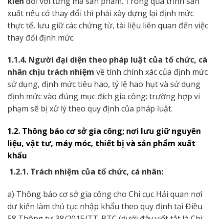
kiến
đối với từng mã sản phẩm. Trong quá trình sản
xuất nếu có thay đổi thì phải xây dựng lại định mức
thực tế, lưu giữ các chứng từ, tài liệu liên quan đến việc
thay đổi định mức.
1.1.4. Người đại diện theo pháp luật của tổ chức, cá
nhân chịu trách nhiệm
về tính chính xác của định mức
sử dụng, định mức tiêu hao, tỷ lệ hao hụt và sử dụng
định mức vào đúng mục đích gia công; trường hợp vi
phạm sẽ bị xử lý theo quy định của pháp luật.
1.2. Thông báo cơ sở gia công; nơi lưu giữ nguyên
liệu, vật tư, máy móc, thiết bị và sản phẩm xuất
khẩu
1.2.1. Trách nhiệm của tổ chức, cá nhân:
a) Thông báo cơ sở gia công cho Chi cục Hải quan nơi
dự kiến làm thủ tục nhập khẩu theo quy định tại Điều
58 Thông tư 38/2015/TT-BTC (dưới đây viết tắt là Chi