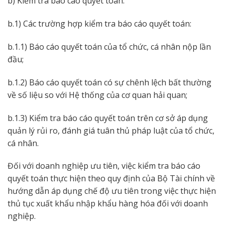
b) Kiểm tra báo cáo quyết toán:
b.1) Các trường hợp kiểm tra báo cáo quyết toán:
b.1.1) Báo cáo quyết toán của tổ chức, cá nhân nộp lần
đầu;
b.1.2) Báo cáo quyết toán có sự chênh lệch bất thường
về số liệu so với Hệ thống của cơ quan hải quan;
b.1.3) Kiểm tra báo cáo quyết toán trên cơ sở áp dụng
quản lý rủi ro, đánh giá tuân thủ pháp luật của tổ chức,
cá nhân.
Đối với doanh nghiệp ưu tiên, việc kiểm tra báo cáo
quyết toán thực hiện theo quy định của Bộ Tài chính về
hướng dẫn áp dụng chế độ ưu tiên trong việc thực hiện
thủ tục xuất khẩu nhập khẩu hàng hóa đối với doanh
nghiệp.