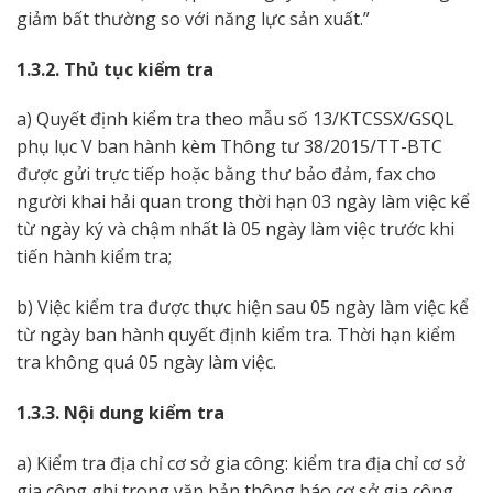
giảm bất thường so với năng lực sản xuất.”
1.3.2. Thủ tục kiểm tra
a) Quyết định kiểm tra theo mẫu số 13/KTCSSX/GSQL
phụ lục V ban hành kèm Thông tư 38/2015/TT-BTC
được gửi trực tiếp hoặc bằng thư bảo đảm, fax cho
người khai hải quan trong thời hạn 03 ngày làm việc kể
từ ngày ký và chậm nhất là 05 ngày làm việc trước khi
tiến hành kiểm tra;
b) Việc kiểm tra được thực hiện sau 05 ngày làm việc kể
từ ngày ban hành quyết định kiểm tra. Thời hạn kiểm
tra không quá 05 ngày làm việc.
1.3.3. Nội dung kiểm tra
a) Kiểm tra địa chỉ cơ sở gia công: kiểm tra địa chỉ cơ sở
gia công ghi trong văn bản thông báo cơ sở gia công