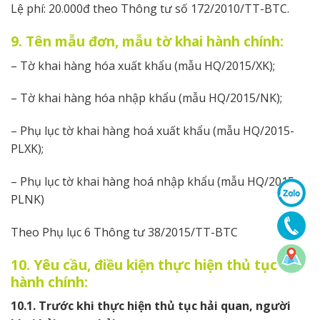
Lệ phí: 20.000đ theo Thông tư số 172/2010/TT-BTC.
9. Tên mẫu đơn, mẫu tờ khai hành chính:
– Tờ khai hàng hóa xuất khẩu (mẫu HQ/2015/XK);
– Tờ khai hàng hóa nhập khẩu (mẫu HQ/2015/NK);
– Phụ lục tờ khai hàng hoá xuất khẩu (mẫu HQ/2015-
PLXK);
– Phụ lục tờ khai hàng hoá nhập khẩu (mẫu HQ/2015-
PLNK)
Theo Phụ lục 6 Thông tư 38/2015/TT-BTC
10. Yêu cầu, điều kiện thực hiện thủ tục
hành chính:
10.1. Trước khi thực hiện thủ tục hải quan, người