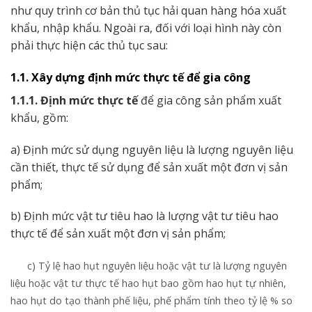
như quy trình cơ bản thủ tục hải quan hàng hóa xuất
khẩu, nhập khẩu. Ngoài ra, đối với loại hình này còn
phải thực hiện các thủ tục sau:
1.1. Xây dựng định mức thực tế để gia công
1.1.1. Định mức thực tế
để gia công sản phẩm xuất
khẩu, gồm:
a) Định mức sử dụng nguyên liệu là lượng nguyên liệu
cần thiết, thực tế sử dụng để sản xuất một đơn vị sản
phẩm;
b) Định mức vật tư tiêu hao là lượng vật tư tiêu hao
thực tế để sản xuất một đơn vị sản phẩm;
c) Tỷ lệ hao hụt nguyên liệu hoặc vật tư là lượng nguyên
liệu hoặc vật tư thực tế hao hụt bao gồm hao hụt tự nhiên,
hao hụt do tạo thành phế liệu, phế phẩm tính theo tỷ lệ % so