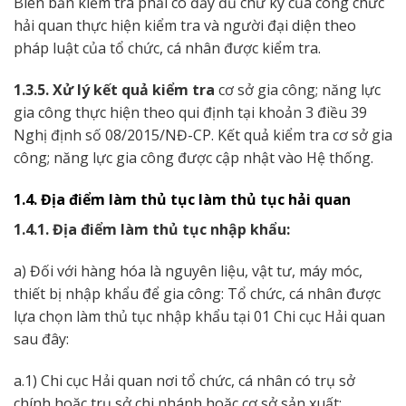
Biên bản kiểm tra phải có đầy đủ chữ ký của công chức
hải quan thực hiện kiểm tra và người đại diện theo
pháp luật của tổ chức, cá nhân được kiểm tra.
1.3.5. Xử lý kết quả kiểm tra
cơ sở gia công; năng lực
gia công thực hiện theo qui định tại khoản 3 điều 39
Nghị định số 08/2015/NĐ-CP. Kết quả kiểm tra cơ sở gia
công; năng lực gia công được cập nhật vào Hệ thống.
1.4. Địa điểm làm thủ tục làm thủ tục hải quan
1.4.1. Địa điểm làm thủ tục nhập khẩu:
a) Đối với hàng hóa là nguyên liệu, vật tư, máy móc,
thiết bị nhập khẩu để gia công: Tổ chức, cá nhân được
lựa chọn làm thủ tục nhập khẩu tại 01 Chi cục Hải quan
sau đây:
a.1) Chi cục Hải quan nơi tổ chức, cá nhân có trụ sở
chính hoặc trụ sở chi nhánh hoặc cơ sở sản xuất;