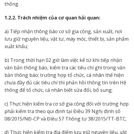
thống.
1.2.2. Trách nhiệm của cơ quan hải quan:
a) Tiếp nhận thông báo cơ sở gia công, sản xuất, nơi
lưu giữ nguyên liệu, vật tư, máy móc, thiết bị, sản phẩm
xuất khẩu;
b) Trong thời hạn 02 giờ làm việc kể từ khi tiếp nhận
văn bản thông báo, kiểm tra các tiêu chí ghi trong văn
bản thông báo; trường hợp tổ chức, cá nhân thể hiện
chưa đầy đủ các tiêu chí thì phản hồi thông tin trên Hệ
thống để tổ chức, cá nhân biết sửa đổi, bổ sung;
c) Thực hiện kiểm tra cơ sở gia công đối với trường hợp
phải kiểm tra theo qui định tại Điều 39 Nghị định số
08/2015/NĐ-CP và Điều 57 Thông tư 38/2015/TT-BTC;
d) Thực hiện kiểm tra địa điểm lưu giữ nguyên liệu, vật