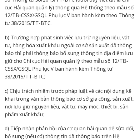
cục Hải quan quản lý) thông qua Hệ thống theo mẫu số
12/TB-CSSX/GSQL Phụ lục V ban hành kèm theo Thông
tư 38/2015/TT-BTC.
b) Trường hợp phát sinh việc lưu trữ nguyên liệu, vật
tư, hàng hóa xuất khẩu ngoài cơ sở sản xuất đã thông
báo thì phải thông báo bổ sung thông tin địa điểm lưu
giữ cho Chi cục Hải quan quản lý theo mẫu số 12/TB-
CSSX/GSQL Phụ lục V ban hành kèm Thông tư
38/2015/TT-BTC;
c) Chịu trách nhiệm trước pháp luật về các nội dung kê
khai trong văn bản thông báo cơ sở gia công, sản xuất,
nơi lưu giữ nguyên liệu, vật tư, máy móc, thiết bị, sản
phẩm xuất khẩu;
d) Tiếp nhận phản hồi của cơ quan hải quan để sửa đổi,
bổ sung (nếu có) thông tin đã thông báo trên Hệ