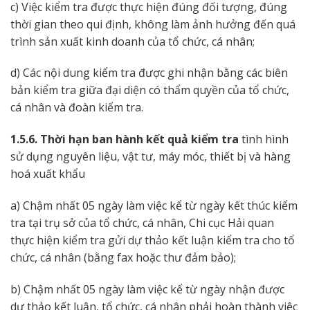
c) Việc kiểm tra được thực hiện đúng đối tượng, đúng
thời gian theo qui định, không làm ảnh hưởng đến quá
trình sản xuất kinh doanh của tổ chức, cá nhân;
d) Các nội dung kiểm tra được ghi nhận bằng các biên
bản kiểm tra giữa đại diện có thẩm quyền của tổ chức,
cá nhân và đoàn kiểm tra.
1.5.6. Thời hạn ban hành kết quả kiểm tra
tình hình
sử dụng nguyên liệu, vật tư, máy móc, thiết bị và hàng
hoá xuất khẩu
a) Chậm nhất 05 ngày làm việc kể từ ngày kết thúc kiểm
tra tại trụ sở của tổ chức, cá nhân, Chi cục Hải quan
thực hiện kiểm tra gửi dự thảo kết luận kiểm tra cho tổ
chức, cá nhân (bằng fax hoặc thư đảm bảo);
b) Chậm nhất 05 ngày làm việc kể từ ngày nhận được
dự thảo kết luận, tổ chức, cá nhân phải hoàn thành việc