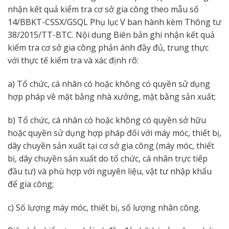
nhận kết quả kiểm tra cơ sở gia công theo mẫu số
14/BBKT-CSSX/GSQL Phụ lục V ban hành kèm Thông tư
38/2015/TT-BTC. Nội dung Biên bản ghi nhận kết quả
kiểm tra cơ sở gia công phản ánh đầy đủ, trung thực
với thực tế kiểm tra và xác định rõ:
a) Tổ chức, cá nhân có hoặc không có quyền sử dụng
hợp pháp về mặt bằng nhà xưởng, mặt bằng sản xuất;
b) Tổ chức, cá nhân có hoặc không có quyền sở hữu
hoặc quyền sử dụng hợp pháp đối với máy móc, thiết bị,
dây chuyền sản xuất tại cơ sở gia công (máy móc, thiết
bị, dây chuyền sản xuất do tổ chức, cá nhân trực tiếp
đầu tư) và phù hợp với nguyên liệu, vật tư nhập khẩu
để gia công;
c) Số lượng máy móc, thiết bị, số lượng nhân công.