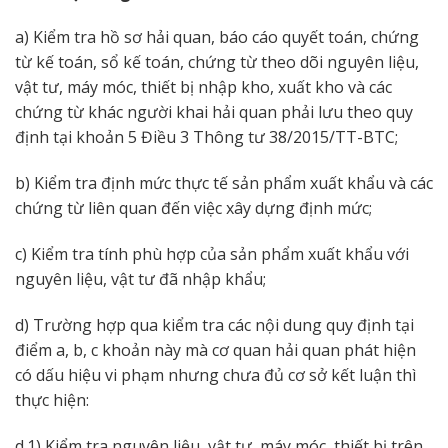
a) Kiểm tra hồ sơ hải quan, báo cáo quyết toán, chứng
từ kế toán, sổ kế toán, chứng từ theo dõi nguyên liệu,
vật tư, máy móc, thiết bị nhập kho, xuất kho và các
chứng từ khác người khai hải quan phải lưu theo quy
định tại khoản 5 Điều 3 Thông tư 38/2015/TT-BTC;
b) Kiểm tra định mức thực tế sản phẩm xuất khẩu và các
chứng từ liên quan đến việc xây dựng định mức;
c) Kiểm tra tính phù hợp của sản phẩm xuất khẩu với
nguyên liệu, vật tư đã nhập khẩu;
d) Trường hợp qua kiểm tra các nội dung quy định tại
điểm a, b, c khoản này mà cơ quan hải quan phát hiện
có dấu hiệu vi phạm nhưng chưa đủ cơ sở kết luận thì
thực hiện:
d.1) Kiểm tra nguyên liệu, vật tư, máy móc, thiết bị trên