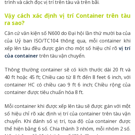
trình và cách đọc vị trí trên tàu và trên bãi.
Vậy cách xác định vị trí Container trên tàu
ra sao?
Căn cứ văn kiện số N600 do Đại hội lần thứ mười ba của
của Uỷ ban ISO/TC104 thông qua, mỗi container khi
xếp lên tàu đều được gán cho một số hiệu chỉ rõ
vị trí
của container
trên tàu vận chuyển.
Thông thường container sẽ có kích thước dài 20 ft và
40 ft hoặc 45 ft; Chiều cao từ 8 ft đến 8 feet 6 inch, với
container HC có chiều cao 9 ft 6 inch; Chiều rộng của
container được tiêu chuẩn hóa 8 ft.
Mỗi container khi được xếp lên tàu sẽ được gán với một
số hiệu chỉ rõ xác định vị trí của container trên tàu vận
chuyển. Khi đánh số vị trí, tọa độ của container được
thể hiện bằng 6 số. Chia thành 3 nhóm, mỗi nhóm 2 số.