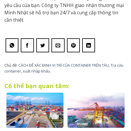
yêu cầu của bạn. Công ty TNHH giao nhận thương mại
Minh Nhật sẽ hỗ trợ bạn 24/7 và cung cấp thông tin
cần thiết
Chủ đề:
CÁCH ĐỂ XÁC ĐỊNH VỊ TRÍ CỦA CONTAINER TRÊN TÀU
,
Tra cứu
container
,
xuất nhập khẩu
.
Có thể bạn quan tâm: