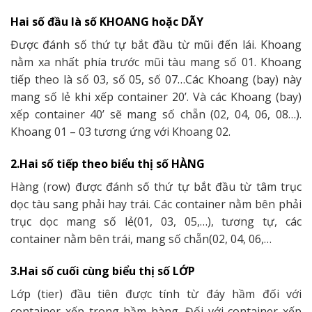
Hai số đầu là số KHOANG hoặc DÃY
Được đánh số thứ tự bắt đầu từ mũi đến lái. Khoang
nằm xa nhất phía trước mũi tàu mang số 01. Khoang
tiếp theo là số 03, số 05, số 07…Các Khoang (bay) này
mang số lẻ khi xếp container 20’. Và các Khoang (
bay)
xếp container 40’ sẽ mang số chẵn (02, 04, 06, 08…).
Khoang 01 – 03 tương ứng với Khoang 02.
2.Hai số tiếp theo biểu thị số HÀNG
Hàng (row) được đánh số thứ tự bắt đầu từ tâm trục
dọc tàu sang phải hay trái. Các container nằm bên phải
trục dọc mang số lẻ(01, 03, 05,…), tương tự, các
container nằm bên trái, mang số chẵn(02, 04, 06,…
3.Hai số cuối cùng biểu thị số LỚP
Lớp (tier) đầu tiên được tính từ đáy hầm đối với
container xếp trong hầm hàng. Đối với container xếp