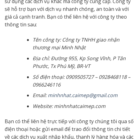
sử dụng các dịch vụ khác mà công ty cung cấp. Công ty
sẽ hỗ trợ bạn với dịch vụ nhanh chóng, an toàn và với
giá cả cạnh tranh. Bạn có thể liên hệ với công ty theo
thông tin sau:
Tên công ty: Công ty TNHH giao nhận
thương mại Minh Nhật
Địa chỉ: Đường 955, Kp Song Vĩnh, P Tân
Phước, Tx Phú Mỹ, BR-VT
Số điện thoại: 0909505727 – 0928468118 –
0966246116
Email:
minhnhat.caimep@gmail.com
Website: minhnhatcaimep.com
Bạn có thể liên hệ trực tiếp với công ty chúng tôi qua số
điện thoại hoặc gửi email để trao đổi thông tin chi tiết
về các dịch vụ xuất nhập khẩu, thanh lý hàng hóa và các