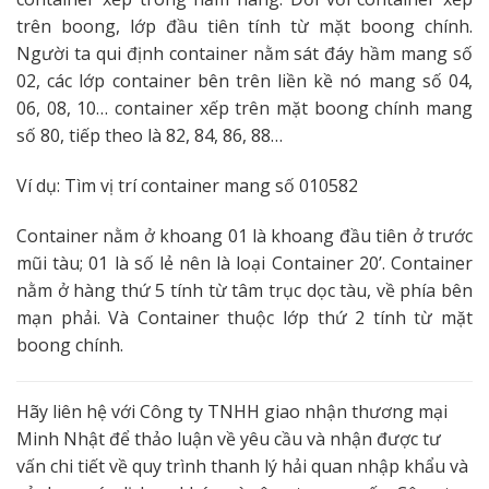
trên boong, lớp đầu tiên tính từ mặt boong chính.
Người ta qui định container nằm sát đáy hầm mang số
02, các lớp container bên trên liền kề nó mang số 04,
06, 08, 10… container xếp trên mặt boong chính mang
số 80, tiếp theo là 82, 84, 86, 88…
Ví dụ: Tìm vị trí container mang số 010582
Container nằm ở khoang 01 là khoang đầu tiên ở trước
mũi tàu; 01 là số lẻ nên là loại Container 20’. Container
nằm ở hàng thứ 5 tính từ tâm trục dọc tàu, về phía bên
mạn phải. Và Container thuộc lớp thứ 2 tính từ mặt
boong chính.
Hãy liên hệ với Công ty TNHH giao nhận thương mại
Minh Nhật để thảo luận về yêu cầu và nhận được tư
vấn chi tiết về quy trình thanh lý hải quan nhập khẩu và