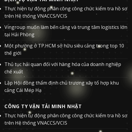
Thực hiện tự động phân công công chức kiểm tra hồ sơ
trên Hệ thống VNACCS/VCIS
Vingroup muốn làm bến cảng và trung tâm logistics lớn
tại Hải Phòng
Một phường ở TP.HCM sở hữu siêu cảng trong top 10
thế giới
Thủ tục hải quan đối với hàng hóa của doanh nghiệp
chế xuất
Lập Hội đồng thẩm định chủ trương xây tổ hợp khu
cảng Cái Mép Hạ
CÔNG TY VẬN TẢI MINH NHẬT
Thực hiện tự động phân công công chức kiểm tra hồ sơ
trên Hệ thống VNACCS/VCIS