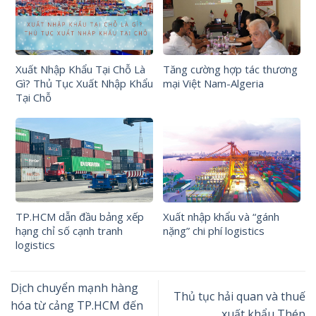
Xuất Nhập Khẩu Tại Chỗ Là
Tăng cường hợp tác thương
Gì? Thủ Tục Xuất Nhập Khẩu
mại Việt Nam-Algeria
Tại Chỗ
TP.HCM dẫn đầu bảng xếp
Xuất nhập khẩu và “gánh
hạng chỉ số cạnh tranh
nặng” chi phí logistics
logistics
Dịch chuyển mạnh hàng
Thủ tục hải quan và thuế
hóa từ cảng TP.HCM đến
xuất khẩu Thép