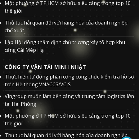
Một phường ở TP.HCM sở hữu siêu cảng trong top 10
thế giới
Thủ tục hải quan đối với hàng hóa của doanh nghiệp
chế xuất
Lập Hội đồng thẩm định chủ trương xây tổ hợp khu
cảng Cái Mép Hạ
CÔNG TY VẬN TẢI MINH NHẬT
Thực hiện tự động phân công công chức kiểm tra hồ sơ
trên Hệ thống VNACCS/VCIS
Vingroup muốn làm bến cảng và trung tâm logistics lớn
tại Hải Phòng
Một phường ở TP.HCM sở hữu siêu cảng trong top 10
thế giới
Thủ tục hải quan đối với hàng hóa của doanh nghiệp