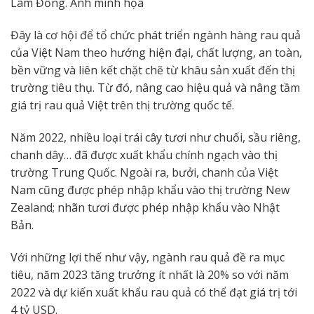
Lâm Đồng. Ảnh minh họa
Đây là cơ hội để tổ chức phát triển ngành hàng rau quả
của Việt Nam theo hướng hiện đại, chất lượng, an toàn,
bền vững và liên kết chặt chẽ từ khâu sản xuất đến thị
trường tiêu thụ. Từ đó, nâng cao hiệu quả và nâng tầm
giá trị rau quả Việt trên thị trường quốc tế.
Năm 2022, nhiều loại trái cây tươi như chuối, sầu riêng,
chanh dây… đã được xuất khẩu chính ngạch vào thị
trường Trung Quốc. Ngoài ra, bưởi, chanh của Việt
Nam cũng được phép nhập khẩu vào thị trường New
Zealand; nhãn tươi được phép nhập khẩu vào Nhật
Bản.
Với những lợi thế như vậy, ngành rau quả đề ra mục
tiêu, năm 2023 tăng trưởng ít nhất là 20% so với năm
2022 và dự kiến xuất khẩu rau quả có thể đạt giá trị tới
4 tỷ USD.