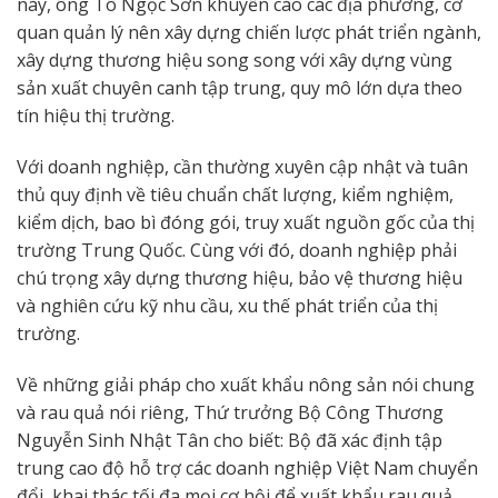
này, ông Tô Ngọc Sơn khuyến cáo các địa phương, cơ
quan quản lý nên xây dựng chiến lược phát triển ngành,
xây dựng thương hiệu song song với xây dựng vùng
sản xuất chuyên canh tập trung, quy mô lớn dựa theo
tín hiệu thị trường.
Với doanh nghiệp, cần thường xuyên cập nhật và tuân
thủ quy định về tiêu chuẩn chất lượng, kiểm nghiệm,
kiểm dịch, bao bì đóng gói, truy xuất nguồn gốc của thị
trường Trung Quốc. Cùng với đó, doanh nghiệp phải
chú trọng xây dựng thương hiệu, bảo vệ thương hiệu
và nghiên cứu kỹ nhu cầu, xu thế phát triển của thị
trường.
Về những giải pháp cho xuất khẩu nông sản nói chung
và rau quả nói riêng, Thứ trưởng Bộ Công Thương
Nguyễn Sinh Nhật Tân cho biết: Bộ đã xác định tập
trung cao độ hỗ trợ các doanh nghiệp Việt Nam chuyển
đổi, khai thác tối đa mọi cơ hội để xuất khẩu rau quả