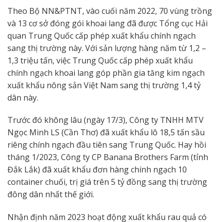
Theo Bộ NN&PTNT, vào cuối năm 2022, 70 vùng trồng
và 13 cơ sở đóng gói khoai lang đã được Tổng cục Hải
quan Trung Quốc cấp phép xuất khẩu chính ngạch
sang thị trường này. Với sản lượng hàng năm từ 1,2 –
1,3 triệu tấn, việc Trung Quốc cấp phép xuất khẩu
chính ngạch khoai lang góp phần gia tăng kim ngạch
xuất khẩu nông sản Việt Nam sang thị trường 1,4 tỷ
dân này.
Trước đó không lâu (ngày 17/3), Công ty TNHH MTV
Ngọc Minh LS (Cần Thơ) đã xuất khẩu lô 18,5 tấn sầu
riêng chính ngạch đầu tiên sang Trung Quốc. Hay hồi
tháng 1/2023, Công ty CP Banana Brothers Farm (tỉnh
Đắk Lắk) đã xuất khẩu đơn hàng chính ngạch 10
container chuối, trị giá trên 5 tỷ đồng sang thị trường
đông dân nhất thế giới.
Nhận định năm 2023 hoạt động xuất khẩu rau quả có