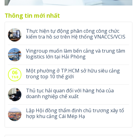
Thông tin mới nhất
Thực hiện tự động phân công công chức
kiểm tra hồ sơ trên Hệ thống VNACCS/VCIS
Vingroup muốn làm bến cảng và trung tâm
logistics lớn tại Hải Phòng
Một phường ở TP.HCM sở hữu siêu cảng
06
trong top 10 thế giới
Th8
Thủ tục hải quan đối với hàng hóa của
doanh nghiệp chế xuất
Lập Hội đồng thẩm định chủ trương xây tổ
hợp khu cảng Cái Mép Hạ