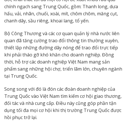
chính ngạch sang Trung Quốc, gồm: Thanh long, dưa
hấu, vải, nhãn, chuối, xoài, mít, chôm chôm, măng cụt,
chanh dây, sầu riêng, khoai lang, tổ yến.
Bộ Công Thương và các cơ quan quản lý nhà nước liên
quan đã tăng cường trao đổi thông tin thường xuyên,
thiết lập những đường dây nóng để trao đổi trực tiếp
khi phải tháo gỡ khó khăn cho doanh nghiệp. Đồng
thời, hỗ trợ các doanh nghiệp Việt Nam mang sản
phẩm sang những hội chợ, triển lãm lớn, chuyên ngành
tại Trung Quốc.
Song song với đó là đón các đoàn doanh nghiệp của
Trung Quốc vào Việt Nam tìm kiếm cơ hội giao thương,
đối tác và nhà cung cấp. Điều này cũng góp phần tận
dụng tối đa mọi cơ hội khi thị trường Trung Quốc được
hồi phục trở lại.