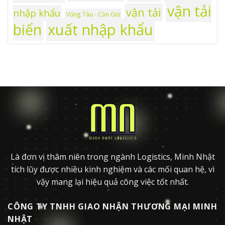
vận tải
vận tải
nhập khẩu
Vũng Tàu - Cần Giờ
xuất nhập khẩu
biển
Là đơn vị thâm niên trong ngành Logistics, Minh Nhật
tích lũy được nhiều kinh nghiệm và các mối quan hệ, vì
vậy mang lại hiệu quả công việc tốt nhất.
CÔNG TY TNHH GIAO NHẬN THƯƠNG MẠI MINH
NHẬT