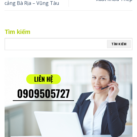
cảng Bà Rịa – Vũng Tàu
Tìm kiếm
TÌM KIẾM