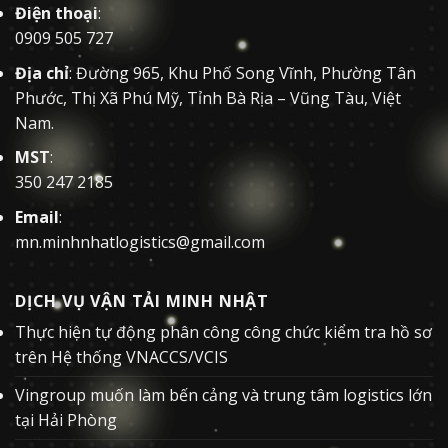
Điện thoại
:
0909 505 727
Địa chỉ
: Đường 965, Khu Phố Song Vĩnh, Phường Tân
Phước, Thị Xã Phú Mỹ, Tỉnh Bà Rịa – Vũng Tàu, Việt
Nam.
MST
:
350 247 2185
Email
:
mn.minhnhatlogistics@gmail.com
DỊCH VỤ VẬN TẢI MINH NHẬT
Thực hiện tự động phân công công chức kiểm tra hồ sơ
trên Hệ thống VNACCS/VCIS
Vingroup muốn làm bến cảng và trung tâm logistics lớn
tại Hải Phòng