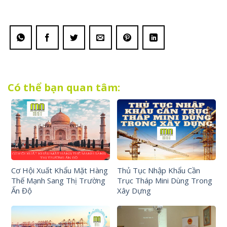
Có thể bạn quan tâm:
Cơ Hội Xuất Khẩu Mặt Hàng
Thủ Tục Nhập Khẩu Cần
Thế Mạnh Sang Thị Trường
Trục Tháp Mini Dùng Trong
Ấn Độ
Xây Dựng