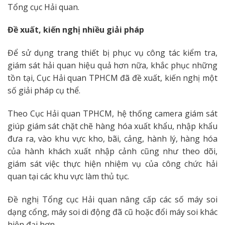
Tổng cục Hải quan.
Đề xuất, kiến nghị nhiều giải pháp
Để sử dụng trang thiết bị phục vụ công tác kiểm tra,
giám sát hải quan hiệu quả hơn nữa, khắc phục những
tồn tại, Cục Hải quan TPHCM đã đề xuất, kiến nghị một
số giải pháp cụ thể.
Theo Cục Hải quan TPHCM, hệ thống camera giám sát
giúp giám sát chặt chẽ hàng hóa xuất khẩu, nhập khẩu
đưa ra, vào khu vực kho, bãi, cảng, hành lý, hàng hóa
của hành khách xuất nhập cảnh cũng như theo dõi,
giám sát việc thực hiện nhiệm vụ của công chức hải
quan tại các khu vực làm thủ tục.
Đề nghị Tổng cục Hải quan nâng cấp các số máy soi
dạng cổng, máy soi di động đã cũ hoặc đổi máy soi khác
hiện đại hơn.