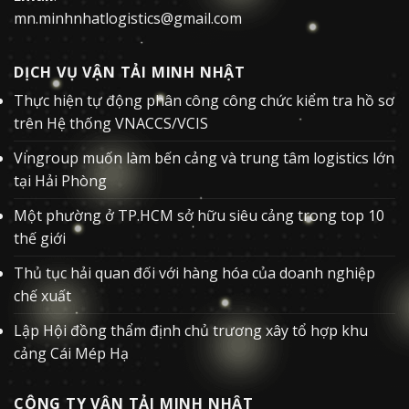
mn.minhnhatlogistics@gmail.com
DỊCH VỤ VẬN TẢI MINH NHẬT
Thực hiện tự động phân công công chức kiểm tra hồ sơ
trên Hệ thống VNACCS/VCIS
Vingroup muốn làm bến cảng và trung tâm logistics lớn
tại Hải Phòng
Một phường ở TP.HCM sở hữu siêu cảng trong top 10
thế giới
Thủ tục hải quan đối với hàng hóa của doanh nghiệp
chế xuất
Lập Hội đồng thẩm định chủ trương xây tổ hợp khu
cảng Cái Mép Hạ
CÔNG TY VẬN TẢI MINH NHẬT