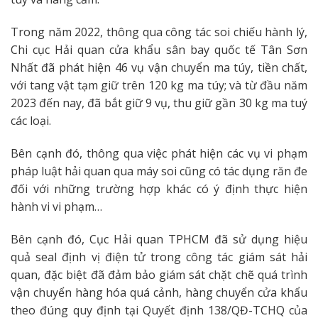
Trong năm 2022, thông qua công tác soi chiếu hành lý,
Chi cục Hải quan cửa khẩu sân bay quốc tế Tân Sơn
Nhất đã phát hiện 46 vụ vận chuyển ma túy, tiền chất,
với tang vật tạm giữ trên 120 kg ma túy; và từ đầu năm
2023 đến nay, đã bắt giữ 9 vụ, thu giữ gần 30 kg ma tuý
các loại.
Bên cạnh đó, thông qua việc phát hiện các vụ vi phạm
pháp luật hải quan qua máy soi cũng có tác dụng răn đe
đối với những trường hợp khác có ý định thực hiện
hành vi vi phạm…
Bên cạnh đó, Cục Hải quan TPHCM đã sử dụng hiệu
quả seal định vị điện tử trong công tác giám sát hải
quan, đặc biệt đã đảm bảo giám sát chặt chẽ quá trình
vận chuyển hàng hóa quá cảnh, hàng chuyển cửa khẩu
theo đúng quy định tại Quyết định 138/QĐ-TCHQ của