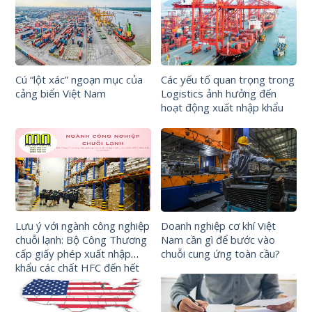
Cú “lột xác” ngoạn mục của
Các yếu tố quan trọng trong
cảng biển Việt Nam
Logistics ảnh hưởng đến
hoạt động xuất nhập khẩu
Lưu ý với ngành công nghiệp
Doanh nghiệp cơ khí Việt
chuỗi lạnh: Bộ Công Thương
Nam cần gì để bước vào
cấp giấy phép xuất nhập
chuỗi cung ứng toàn cầu?
khẩu các chất HFC đến hết
31/12/2023