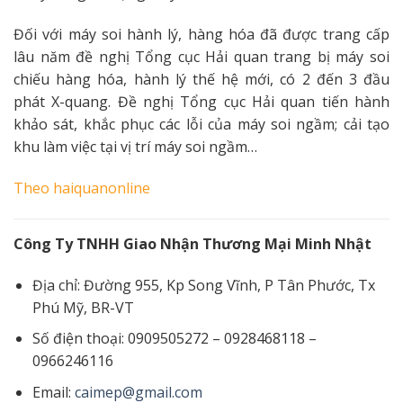
Đối với máy soi hành lý, hàng hóa đã được trang cấp
lâu năm đề nghị Tổng cục Hải quan trang bị máy soi
chiếu hàng hóa, hành lý thế hệ mới, có 2 đến 3 đầu
phát X-quang. Đề nghị Tổng cục Hải quan tiến hành
khảo sát, khắc phục các lỗi của máy soi ngầm; cải tạo
khu làm việc tại vị trí máy soi ngầm…
Theo
haiquanonline
Công Ty TNHH Giao Nhận Thương Mại Minh Nhật
Địa chỉ: Đường 955, Kp Song Vĩnh, P Tân Phước, Tx
Phú Mỹ, BR-VT
Số điện thoại: 0909505272 – 0928468118 –
0966246116
Email:
caimep@gmail.com