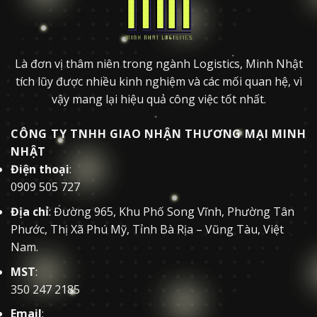
Là đơn vị thâm niên trong ngành Logistics, Minh Nhật
tích lũy được nhiều kinh nghiệm và các mối quan hệ, vì
vậy mang lại hiệu quả công việc tốt nhất.
CÔNG TY TNHH GIAO NHẬN THƯƠNG MẠI MINH
NHẬT
Điện thoại
:
0909 505 727
Địa chỉ
: Đường 965, Khu Phố Song Vĩnh, Phường Tân
Phước, Thị Xã Phú Mỹ, Tỉnh Bà Rịa – Vũng Tàu, Việt
Nam.
MST
:
350 247 2185
Email
: