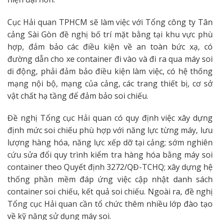
Cục Hải quan TPHCM sẽ làm việc với Tổng công ty Tân
cảng Sài Gòn đề nghị bố trí mặt bằng tại khu vực phù
hợp, đảm bảo các điều kiện về an toàn bức xạ, có
đường dẫn cho xe container đi vào và đi ra qua máy soi
di động, phải đảm bảo điều kiện làm việc, có hệ thống
mạng nội bộ, mạng của cảng, các trang thiết bị, cơ sở
vật chất hạ tầng để đảm bảo soi chiếu.
Đề nghị Tổng cục Hải quan có quy định việc xây dựng
định mức soi chiếu phù hợp với năng lực từng máy, lưu
lượng hàng hóa, năng lực xếp dỡ tại cảng; sớm nghiên
cứu sửa đổi quy trình kiểm tra hàng hóa bằng máy soi
container theo Quyết định 3272/QĐ-TCHQ; xây dựng hệ
thống phần mềm đáp ứng việc cập nhật danh sách
container soi chiếu, kết quả soi chiếu. Ngoài ra, đề nghị
Tổng cục Hải quan cần tổ chức thêm nhiều lớp đào tạo
về kỹ năng sử dụng máy soi.