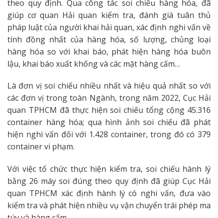
theo quy định. Qua công tác soi chiếu hàng hóa, đã
giúp cơ quan Hải quan kiểm tra, đánh giá tuân thủ
pháp luật của người khai hải quan, xác định nghi vấn về
tính đồng nhất của hàng hóa, số lượng, chủng loại
hàng hóa so với khai báo, phát hiện hàng hóa buôn
lậu, khai báo xuất khống và các mặt hàng cấm…
Là đơn vị soi chiếu nhiều nhất và hiệu quả nhất so với
các đơn vị trong toàn Ngành, trong năm 2022, Cục Hải
quan TPHCM đã thực hiện soi chiếu tổng cộng 45.316
container hàng hóa; qua hình ảnh soi chiếu đã phát
hiện nghi vấn đối với 1.428 container, trong đó có 379
container vi phạm.
Với việc tổ chức thực hiện kiểm tra, soi chiếu hành lý
bằng 26 máy soi đúng theo quy định đã giúp Cục Hải
quan TPHCM xác định hành lý có nghi vấn, đưa vào
kiểm tra và phát hiện nhiều vụ vận chuyển trái phép ma
túy và hàng cấm.