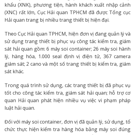
khẩu (XNK), phương tiện, hành khách xuất nhập cảnh
(XNC) rất lớn, Cục Hải quan TPHCM đã được Tổng cục
Hải quan trang bị nhiều trang thiết bị hiện đại.
Theo Cục Hải quan TPHCM, hiện đơn vị đang quản lý và
sử dụng trang thiết bị phục vụ công tác kiểm tra, giám
sát hải quan gồm: 6 máy soi container; 26 máy soi hành
lý, hàng hóa, 1.000 seal định vị điện tử, 367 camera
giám sát; 2 cano và một số trang thiết bị kiểm tra, giám
sát khác.
Trong quá trình sử dụng, các trang thiết bị đã phục vụ
tốt cho công tác kiểm tra, giám sát hải quan; hỗ trợ cơ
quan Hải quan phát hiện nhiều vụ việc vi phạm pháp
luật hải quan.
Đối với máy soi container, đơn vị đã quản lý, sử dụng, tổ
chức thực hiện kiểm tra hàng hóa bằng máy soi đúng