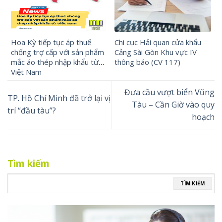
Hoa Kỳ tiếp tục áp thuế
Chi cục Hải quan cửa khẩu
chống trợ cấp với sản phẩm
Cảng Sài Gòn Khu vực IV
mắc áo thép nhập khẩu từ
thông báo (CV 117)
Việt Nam
Đưa cầu vượt biển Vũng
TP. Hồ Chí Minh đã trở lại vị
Tàu – Cần Giờ vào quy
trí “đầu tàu”?
hoạch
Tìm kiếm
TÌM KIẾM