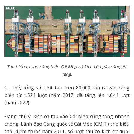
Tàu biển ra vào cảng biển Cái Mép có kích cỡ ngày càng gia
tăng.
Cụ thể, tổng số lượt tàu trên 80.000 tấn ra vào cảng
biển từ 1.524 lượt (năm 2017) đã tăng lên 1.644 lượt
(năm 2022).
Đáng chú ý, kích cỡ tàu vào Cái Mép cũng tăng nhanh
chóng. Lãnh đạo Cảng quốc tế Cái Mép (CMIT) cho biết,
thời điểm trước năm 2011, số lượt tàu có kích cỡ dưới