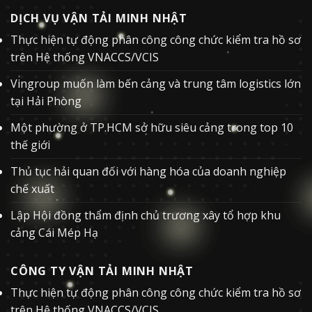
DỊCH VỤ VẬN TẢI MINH NHẬT
Thực hiện tự động phân công công chức kiểm tra hồ sơ
trên Hệ thống VNACCS/VCIS
Vingroup muốn làm bến cảng và trung tâm logistics lớn
tại Hải Phòng
Một phường ở TP.HCM sở hữu siêu cảng trong top 10
thế giới
Thủ tục hải quan đối với hàng hóa của doanh nghiệp
chế xuất
Lập Hội đồng thẩm định chủ trương xây tổ hợp khu
cảng Cái Mép Hạ
CÔNG TY VẬN TẢI MINH NHẬT
Thực hiện tự động phân công công chức kiểm tra hồ sơ
trên Hệ thống VNACCS/VCIS