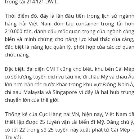
trọng tải 214.121 DWT.
Thời điểm đó, đây là lần đầu tiên trong lịch sử ngành
hàng hải Việt Nam đón tàu container trọng tải hơn
210.000 tấn, đánh dấu mốc quan trọng của ngành cảng
biển và minh chứng cho năng lực khai thác của cảng,
đặc biệt là năng lực quản lý, phối hợp của các cơ quan
chức năng.
Đặc biệt, đại diện CMIT cũng cho biết, khu bến Cái Mép
có số lượng tuyến dịch vụ tàu mẹ đi châu Mỹ và châu Âu
lớn hơn hẳn các nước khác trong khu vực Đông Nam Á,
chỉ sau Malaysia và Singapore vì đây là hai hub trung
chuyển lớn của thế giới.
Thống kê của Cục Hàng hải VN, hiện nay, Việt Nam đã
thiết lập được 25 tuyến vận tải biển đi Mỹ. Đáng chú ý,
có tới 22 trong số 25 tuyến này xuất phát từ Cái Mép –
Thị Vải .