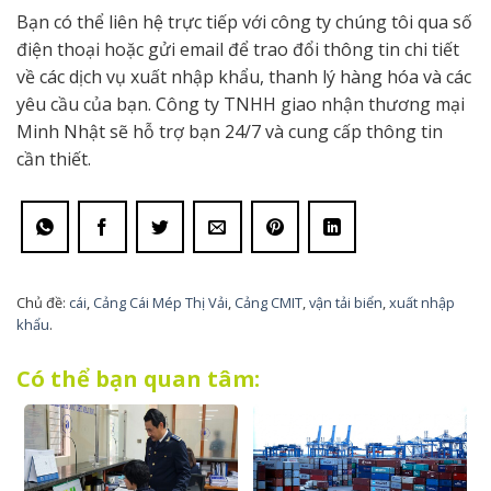
Bạn có thể liên hệ trực tiếp với công ty chúng tôi qua số
điện thoại hoặc gửi email để trao đổi thông tin chi tiết
về các dịch vụ xuất nhập khẩu, thanh lý hàng hóa và các
yêu cầu của bạn. Công ty TNHH giao nhận thương mại
Minh Nhật sẽ hỗ trợ bạn 24/7 và cung cấp thông tin
cần thiết.
Chủ đề:
cái
,
Cảng Cái Mép Thị Vải
,
Cảng CMIT
,
vận tải biển
,
xuất nhập
khẩu
.
Có thể bạn quan tâm: