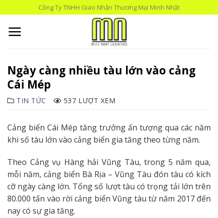
Skip
Công Ty TNHH Giao Nhận Thương Mại Minh Nhật
to
content
Ngày càng nhiều tàu lớn vào cảng
Cái Mép
TIN TỨC
537 LƯỢT XEM
Cảng biển Cái Mép tăng trưởng ấn tượng qua các năm
khi số tàu lớn vào cảng biển gia tăng theo từng năm.
Theo Cảng vụ Hàng hải Vũng Tàu, trong 5 năm qua,
mỗi năm, cảng biển Bà Rịa – Vũng Tàu đón tàu có kích
cỡ ngày càng lớn. Tổng số lượt tàu có trọng tải lớn trên
80.000 tấn vào rời cảng biển Vũng tàu từ năm 2017 đến
nay có sự gia tăng.