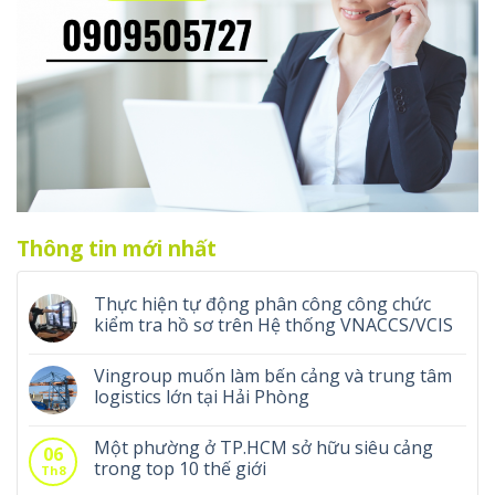
Thông tin mới nhất
Thực hiện tự động phân công công chức
kiểm tra hồ sơ trên Hệ thống VNACCS/VCIS
Vingroup muốn làm bến cảng và trung tâm
logistics lớn tại Hải Phòng
Một phường ở TP.HCM sở hữu siêu cảng
06
trong top 10 thế giới
Th8