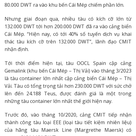
80.000 DWT ra vào khu bến Cái Mép chiếm phần lớn.
Nhưng giai đoạn qua, nhiều tàu có kích cỡ lớn từ
132.000 DWT tới hơn 200.000 DWT đã ra vào cảng biển
Cái Mép. “Hiện nay, có tới 40% số tuyến dịch vụ khai
thác tàu kích cỡ trên 132.000 DWT”, lãnh đạo CMIT
nhận định.
Tới thời điểm hiện tại, tàu OOCL Spain cập cảng
Gemalink (khu bến Cái Mép – Thị Vải) vào tháng 3/2023
là tàu container lớn nhất cập cảng biển Cái Mép – Thị
Vải. Tàu có tổng trọng tải hơn 230.000 DWT với sức chở
lên đến 24.188 Teus, được đánh giá là một trong
những tàu container lớn nhất thế giới hiện nay.
Trước đó, vào tháng 10/2020, cảng CMIT tiếp nhận
thành công tàu loại EEE (loại tàu tiết kiệm nhiên liệu)
của hãng tàu Maersk Line (Margrethe Maersk) có