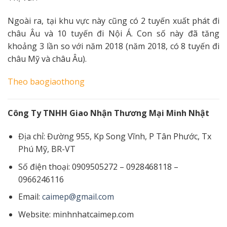
Ngoài ra, tại khu vực này cũng có 2 tuyến xuất phát đi
châu Âu và 10 tuyến đi Nội Á. Con số này đã tăng
khoảng 3 lần so với năm 2018 (năm 2018, có 8 tuyến đi
châu Mỹ và châu Âu).
Theo
baogiaothong
Công Ty TNHH Giao Nhận Thương Mại Minh Nhật
Địa chỉ: Đường 955, Kp Song Vĩnh, P Tân Phước, Tx
Phú Mỹ, BR-VT
Số điện thoại: 0909505272 – 0928468118 –
0966246116
Email:
caimep@gmail.com
Website: minhnhatcaimep.com