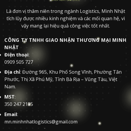
Là đơn vị thâm niên trong ngành Logistics, Minh Nhật
tích lũy được nhiều kinh nghiệm và các mối quan hệ, vì
vậy mang lại hiệu quả công việc tốt nhất.
CÔNG TY TNHH GIAO NHẬN THƯƠNG MẠI MINH
NHẬT
Điện thoại
:
0909 505 727
Địa chỉ
: Đường 965, Khu Phố Song Vĩnh, Phường Tân
Phước, Thị Xã Phú Mỹ, Tỉnh Bà Rịa – Vũng Tàu, Việt
Nam.
MST
:
350 247 2185
Email
:
mn.minhnhatlogistics@gmail.com