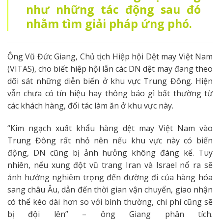
như những tác động sau đó
nhằm tìm giải pháp ứng phó.
Ông Vũ Đức Giang, Chủ tịch Hiệp hội Dệt may Việt Nam
(VITAS), cho biết hiệp hội lẫn các DN dệt may đang theo
dõi sát những diễn biến ở khu vực Trung Đông. Hiện
vẫn chưa có tín hiệu hay thông báo gì bất thường từ
các khách hàng, đối tác làm ăn ở khu vực này.
“Kim ngạch xuất khẩu hàng dệt may Việt Nam vào
Trung Đông rất nhỏ nên nếu khu vực này có biến
động, DN cũng bị ảnh hưởng không đáng kể. Tuy
nhiên, nếu xung đột vũ trang Iran và Israel nổ ra sẽ
ảnh hưởng nghiêm trọng đến đường đi của hàng hóa
sang châu Âu, dẫn đến thời gian vận chuyển, giao nhận
có thể kéo dài hơn so với bình thường, chi phí cũng sẽ
bị đội lên” – ông Giang phân tích.