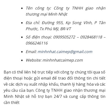
Tên công ty: Công ty TNHH giao nhận
thương mại Minh Nhật
Địa chỉ: Đường 955, Kp Song Vĩnh, P Tân
Phước, Tx Phú Mỹ, BR-VT
Số điện thoại: 0909505272 – 0928468118 –
0966246116
Email:
minhnhat.caimep@gmail.com
Website: minhnhatcaimep.com
Bạn có thể liên hệ trực tiếp với công ty chúng tôi qua số
điện thoại hoặc gửi email để trao đổi thông tin chi tiết
về các dịch vụ xuất nhập khẩu, thanh lý hàng hóa và các
yêu cầu của bạn. Công ty TNHH giao nhận thương mại
Minh Nhật sẽ hỗ trợ bạn 24/7 và cung cấp thông tin
cần thiết