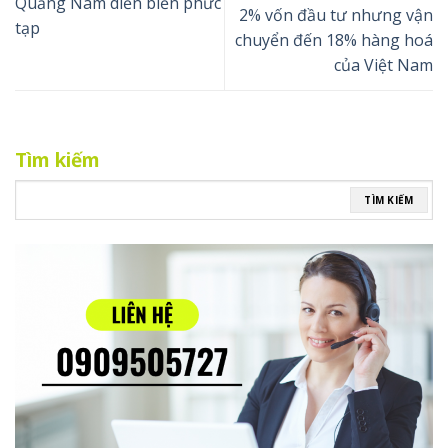
Quảng Nam diễn biến phức
2% vốn đầu tư nhưng vận
tạp
chuyển đến 18% hàng hoá
của Việt Nam
Tìm kiếm
TÌM KIẾM