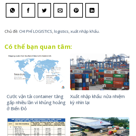
Chủ đề:
CHI PHÍ LOGISTICS
,
logistics
,
xuất nhập khẩu
.
Có thể bạn quan tâm:
Cước vận tải container tăng
Xuất nhập khẩu: nửa nhiệm
gấp nhiều lần vì khủng hoảng
kỳ nhìn lại
ở Biển Đỏ