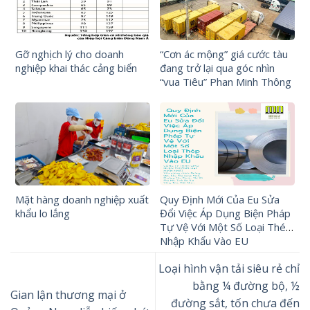
Gỡ nghịch lý cho doanh
“Cơn ác mộng” giá cước tàu
nghiệp khai thác cảng biển
đang trở lại qua góc nhìn
“vua Tiêu” Phan Minh Thông
Mặt hàng doanh nghiệp xuất
Quy Định Mới Của Eu Sửa
khẩu lo lắng
Đổi Việc Áp Dụng Biện Pháp
Tự Vệ Với Một Số Loại Thép
Nhập Khẩu Vào EU
Loại hình vận tải siêu rẻ chỉ
bằng ¼ đường bộ, ½
Gian lận thương mại ở
đường sắt, tốn chưa đến