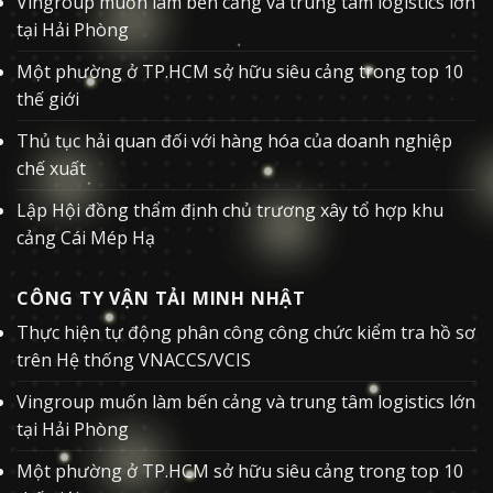
Vingroup muốn làm bến cảng và trung tâm logistics lớn
tại Hải Phòng
Một phường ở TP.HCM sở hữu siêu cảng trong top 10
thế giới
Thủ tục hải quan đối với hàng hóa của doanh nghiệp
chế xuất
Lập Hội đồng thẩm định chủ trương xây tổ hợp khu
cảng Cái Mép Hạ
CÔNG TY VẬN TẢI MINH NHẬT
Thực hiện tự động phân công công chức kiểm tra hồ sơ
trên Hệ thống VNACCS/VCIS
Vingroup muốn làm bến cảng và trung tâm logistics lớn
tại Hải Phòng
Một phường ở TP.HCM sở hữu siêu cảng trong top 10