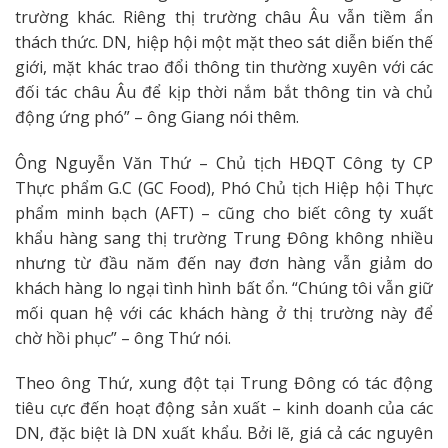
trường khác. Riêng thị trường châu Âu vẫn tiềm ẩn
thách thức. DN, hiệp hội một mặt theo sát diễn biến thế
giới, mặt khác trao đổi thông tin thường xuyên với các
đối tác châu Âu để kịp thời nắm bắt thông tin và chủ
động ứng phó” – ông Giang nói thêm.
Ông Nguyễn Văn Thứ – Chủ tịch HĐQT Công ty CP
Thực phẩm G.C (GC Food), Phó Chủ tịch Hiệp hội Thực
phẩm minh bạch (AFT) – cũng cho biết công ty xuất
khẩu hàng sang thị trường Trung Đông không nhiều
nhưng từ đầu năm đến nay đơn hàng vẫn giảm do
khách hàng lo ngại tình hình bất ổn. “Chúng tôi vẫn giữ
mối quan hệ với các khách hàng ở thị trường này để
chờ hồi phục” – ông Thứ nói.
Theo ông Thứ, xung đột tại Trung Đông có tác động
tiêu cực đến hoạt động sản xuất – kinh doanh của các
DN, đặc biệt là DN xuất khẩu. Bởi lẽ, giá cả các nguyên