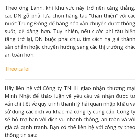
Theo ông Lành, khi khu vực này trở nên căng thẳng,
các DN gỗ phải lựa chọn hãng tàu “thân thiện” với các
nước Trung Đông để hàng hóa vận chuyển được thông
suốt, dễ dàng hơn. Tuy nhiên, nếu cước phí tàu biển
tăng trở lại, DN buộc phải chịu, tìm cách hạ giá thành
sản phẩm hoặc chuyển hướng sang các thị trường khác
an toàn hơn.
Theo
cafef
Hãy liên hệ với Công ty TNHH giao nhận thương mại
Minh Nhật để thảo luận về yêu cầu và nhận được tư
vấn chi tiết về quy trình thanh lý hải quan nhập khẩu và
sử dụng các dịch vụ khác mà công ty cung cấp. Công ty
sẽ hỗ trợ bạn với dịch vụ nhanh chóng, an toàn và với
giá cả cạnh tranh. Bạn có thể liên hệ với công ty theo
thông tin sau: