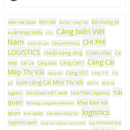
Bộ chứng từ
Biển Đỏ
Báo Hải Quan
Bà Rịa – Vũng Tàu
Cảng biển Việt
xuất nhập khẩu
C/O
Nam
CHI PHÍ
Cảng Hải Phòng
cảng cần giờ
LOGISTICS
chuỗi cung ứng
CUNG ỨNG
Cái
Cảng Cái
mép
Cảng CMIT
Cát Lái
Cảng biển
Mép Thị Vải
Cảng SSIT
cảng cạn
Cảng TCIT
Cần
cụm cảng Cái Mép Thị Vải
dịch vụ
giờ
dịch vụ
hải
Hoà Phát Logistics
logistics
HẢI QUAN VIỆT NAM
quan
khai báo hải
hệ thống cảng biển Việt Nam
logistics
quan
Kinh nghiệp
Liên Minh Hãng Tàu
logistics xanh
quy trình thanh lý tờ
nâng cao năng lực cạnh tranh