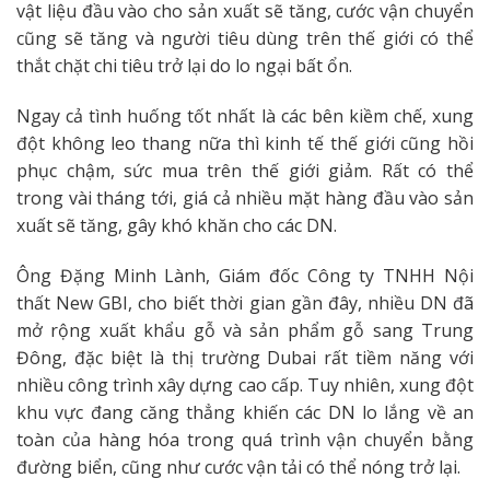
vật liệu đầu vào cho sản xuất sẽ tăng, cước vận chuyển
cũng sẽ tăng và người tiêu dùng trên thế giới có thể
thắt chặt chi tiêu trở lại do lo ngại bất ổn.
Ngay cả tình huống tốt nhất là các bên kiềm chế, xung
đột không leo thang nữa thì kinh tế thế giới cũng hồi
phục chậm, sức mua trên thế giới giảm. Rất có thể
trong vài tháng tới, giá cả nhiều mặt hàng đầu vào sản
xuất sẽ tăng, gây khó khăn cho các DN.
Ông Đặng Minh Lành, Giám đốc Công ty TNHH Nội
thất New GBI, cho biết thời gian gần đây, nhiều DN đã
mở rộng xuất khẩu gỗ và sản phẩm gỗ sang Trung
Đông, đặc biệt là thị trường Dubai rất tiềm năng với
nhiều công trình xây dựng cao cấp. Tuy nhiên, xung đột
khu vực đang căng thẳng khiến các DN lo lắng về an
toàn của hàng hóa trong quá trình vận chuyển bằng
đường biển, cũng như cước vận tải có thể nóng trở lại.