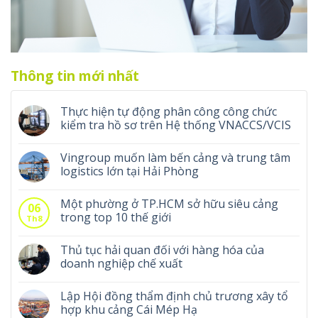
Thông tin mới nhất
Thực hiện tự động phân công công chức
kiểm tra hồ sơ trên Hệ thống VNACCS/VCIS
Vingroup muốn làm bến cảng và trung tâm
logistics lớn tại Hải Phòng
Một phường ở TP.HCM sở hữu siêu cảng
06
trong top 10 thế giới
Th8
Thủ tục hải quan đối với hàng hóa của
doanh nghiệp chế xuất
Lập Hội đồng thẩm định chủ trương xây tổ
hợp khu cảng Cái Mép Hạ