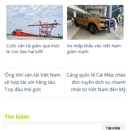
Cước vận tải giảm quá mức
Xe nhập khẩu vào Việt Nam
là ‘con dao hai lưỡi’
giảm mạnh
‘Ông lớn’ vận tải Việt Nam
Cảng quốc tế Cái Mép chào
sẽ hợp tác với hãng tàu
đón tuyến dịch vụ nhanh
Top đầu thế giới
nhất từ Việt Nam đến Mỹ
Tìm kiếm
TÌM KIẾM