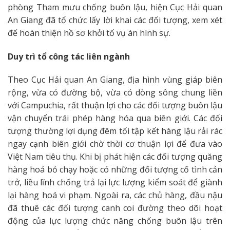
phòng Tham mưu chống buôn lậu, hiện Cục Hải quan
An Giang đã tổ chức lấy lời khai các đối tượng, xem xét
để hoàn thiện hồ sơ khởi tố vụ án hình sự.
Duy trì tổ công tác liên ngành
Theo Cục Hải quan An Giang, địa hình vùng giáp biên
rộng, vừa có đường bộ, vừa có dòng sông chung liền
với Campuchia, rất thuận lợi cho các đối tượng buôn lậu
vận chuyển trái phép hàng hóa qua biên giới. Các đối
tượng thường lợi dụng đêm tối tập kết hàng lậu rải rác
ngay cạnh biên giới chờ thời cơ thuận lợi để đưa vào
Việt Nam tiêu thụ. Khi bị phát hiện các đối tượng quăng
hàng hoá bỏ chạy hoặc có những đối tượng cố tình cản
trở, liều lĩnh chống trả lại lực lượng kiểm soát để giành
lại hàng hoá vi phạm. Ngoài ra, các chủ hàng, đầu nậu
đã thuê các đối tượng canh coi đường theo dõi hoạt
động của lực lượng chức năng chống buôn lậu trên