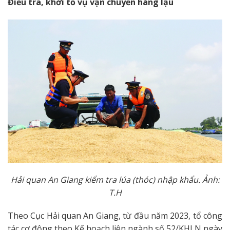
Điều tra, khởi tố vụ vận chuyển hàng lậu
Hải quan An Giang kiểm tra lúa (thóc) nhập khẩu. Ảnh:
T.H
Theo Cục Hải quan An Giang, từ đầu năm 2023, tổ công
tác cơ động theo Kế hoạch liên ngành số 52/KHLN ngày