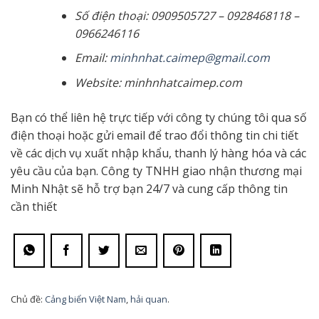
Số điện thoại: 0909505727 – 0928468118 –
0966246116
Email:
minhnhat.caimep@gmail.com
Website: minhnhatcaimep.com
Bạn có thể liên hệ trực tiếp với công ty chúng tôi qua số
điện thoại hoặc gửi email để trao đổi thông tin chi tiết
về các dịch vụ xuất nhập khẩu, thanh lý hàng hóa và các
yêu cầu của bạn. Công ty TNHH giao nhận thương mại
Minh Nhật sẽ hỗ trợ bạn 24/7 và cung cấp thông tin
cần thiết
Chủ đề:
Cảng biển Việt Nam
,
hải quan
.