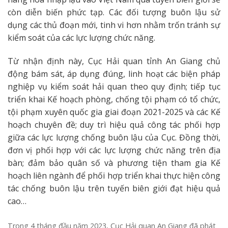
còn diễn biến phức tạp. Các đối tượng buôn lậu sử
dụng các thủ đoạn mới, tinh vi hơn nhằm trốn tránh sự
kiểm soát của các lực lượng chức năng.
Từ nhận định này, Cục Hải quan tỉnh An Giang chủ
động bám sát, áp dụng đúng, linh hoạt các biện pháp
nghiệp vụ kiểm soát hải quan theo quy định; tiếp tục
triển khai Kế hoạch phòng, chống tội phạm có tổ chức,
tội phạm xuyên quốc gia giai đoạn 2021-2025 và các Kế
hoạch chuyên đề; duy trì hiệu quả công tác phối hợp
giữa các lực lượng chống buôn lậu của Cục. Đồng thời,
đơn vị phối hợp với các lực lượng chức năng trên địa
bàn; đảm bảo quân số và phương tiện tham gia Kế
hoạch liên ngành để phối hợp triển khai thực hiện công
tác chống buôn lậu trên tuyến biên giới đạt hiệu quả
cao…
Trong 4 tháng đầu năm 2023, Cục Hải quan An Giang đã phát