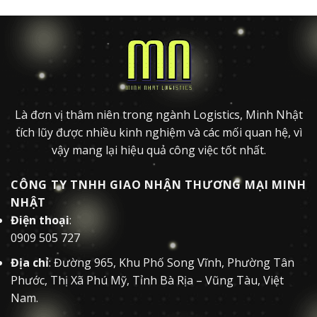
Là đơn vị thâm niên trong ngành Logistics, Minh Nhật
tích lũy được nhiều kinh nghiệm và các mối quan hệ, vì
vậy mang lại hiệu quả công việc tốt nhất.
CÔNG TY TNHH GIAO NHẬN THƯƠNG MẠI MINH
NHẬT
Điện thoại
:
0909 505 727
Địa chỉ
: Đường 965, Khu Phố Song Vĩnh, Phường Tân
Phước, Thị Xã Phú Mỹ, Tỉnh Bà Rịa – Vũng Tàu, Việt
Nam.