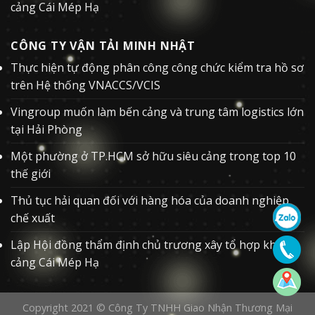
cảng Cái Mép Hạ
CÔNG TY VẬN TẢI MINH NHẬT
Thực hiện tự động phân công công chức kiểm tra hồ sơ
trên Hệ thống VNACCS/VCIS
Vingroup muốn làm bến cảng và trung tâm logistics lớn
tại Hải Phòng
Một phường ở TP.HCM sở hữu siêu cảng trong top 10
thế giới
Thủ tục hải quan đối với hàng hóa của doanh nghiệp
chế xuất
Lập Hội đồng thẩm định chủ trương xây tổ hợp khu
cảng Cái Mép Hạ
Copyright 2021 ©
Công Ty TNHH Giao Nhận Thương Mại