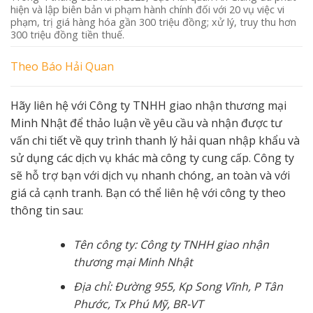
hiện và lập biên bản vi phạm hành chính đối với 20 vụ việc vi
phạm, trị giá hàng hóa gần 300 triệu đồng; xử lý, truy thu hơn
300 triệu đồng tiền thuế.
Theo
Báo Hải Quan
Hãy liên hệ với Công ty TNHH giao nhận thương mại
Minh Nhật để thảo luận về yêu cầu và nhận được tư
vấn chi tiết về quy trình thanh lý hải quan nhập khẩu và
sử dụng các dịch vụ khác mà công ty cung cấp. Công ty
sẽ hỗ trợ bạn với dịch vụ nhanh chóng, an toàn và với
giá cả cạnh tranh. Bạn có thể liên hệ với công ty theo
thông tin sau:
Tên công ty: Công ty TNHH giao nhận
thương mại Minh Nhật
Địa chỉ: Đường 955, Kp Song Vĩnh, P Tân
Phước, Tx Phú Mỹ, BR-VT