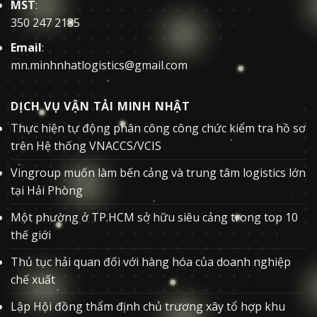
MST
:
350 247 2185
Email
:
mn.minhnhatlogistics@gmail.com
DỊCH VỤ VẬN TẢI MINH NHẬT
Thực hiện tự động phân công công chức kiểm tra hồ sơ
trên Hệ thống VNACCS/VCIS
Vingroup muốn làm bến cảng và trung tâm logistics lớn
tại Hải Phòng
Một phường ở TP.HCM sở hữu siêu cảng trong top 10
thế giới
Thủ tục hải quan đối với hàng hóa của doanh nghiệp
chế xuất
Lập Hội đồng thẩm định chủ trương xây tổ hợp khu