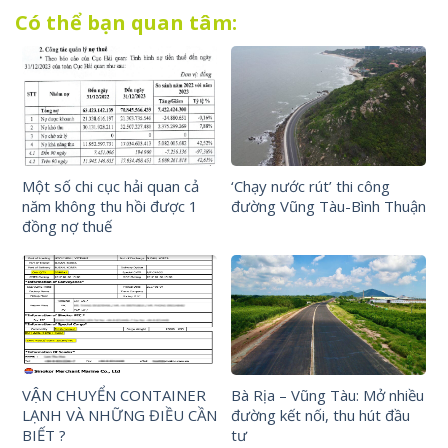
Có thể bạn quan tâm:
Một số chi cục hải quan cả
‘Chạy nước rút’ thi công
năm không thu hồi được 1
đường Vũng Tàu-Bình Thuận
đồng nợ thuế
VẬN CHUYỂN CONTAINER
Bà Rịa – Vũng Tàu: Mở nhiều
LẠNH VÀ NHỮNG ĐIỀU CẦN
đường kết nối, thu hút đầu
BIẾT ?
tư