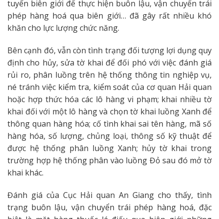
tuyến biên giới để thực hiện buôn lậu, vận chuyển trái
phép hàng hoá qua biên giới… đã gây rất nhiều khó
khăn cho lực lượng chức năng.
Bên cạnh đó, vẫn còn tình trạng đối tượng lợi dụng quy
định cho hủy, sửa tờ khai để đối phó với việc đánh giá
rủi ro, phân luồng trên hệ thống thông tin nghiệp vụ,
né tránh việc kiểm tra, kiểm soát của cơ quan Hải quan
hoặc hợp thức hóa các lô hàng vi phạm; khai nhiều tờ
khai đối với một lô hàng và chọn tờ khai luồng Xanh để
thông quan hàng hóa; cố tình khai sai tên hàng, mã số
hàng hóa, số lượng, chủng loại, thông số kỹ thuật để
được hệ thống phân luồng Xanh; hủy tờ khai trong
trường hợp hệ thống phân vào luồng Đỏ sau đó mở tờ
khai khác.
Đánh giá của Cục Hải quan An Giang cho thấy, tình
trạng buôn lậu, vận chuyển trái phép hàng hoá, đặc