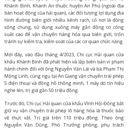
Khánh Bình, Khánh An thuộc huyện An Phú (ngoài địa
bàn hoạt động của hải quan), các đối tượng lợi dụng địa
hình đường biên giới nhiều kênh rạch, có nơi là dòng
sông chung, sử dụng xuồng máy gắn động cơ công
suất cao để vận chuyển hàng hóa qua biên giới, trốn
tránh sự kiểm tra, kiểm soát của các cơ quan chức năng.
Mới đây, vào đầu tháng 4/2023, Chi cục Hải quan cửa
khẩu Khánh Bình đã phát hiện và lập biên bản vi phạm
hành chính đối với ông Nguyễn Văn Lái và bà Phạm Thị
Mộng Linh, cùng ngụ tại An Giang vận chuyển trái phép
5 điện thoại và đồng hồ thông minh, 1 máy dò tín hiệu
nghe lén, trị giá gần 50 triệu đồng.
Trước đó, Chi cục Hải quan cửa khẩu Vĩnh Hội Đông bắt
giữ vụ vận chuyển trái phép lô hàng hóa là thuốc bảo
vệ thực vật. Trị giá trên 110 triệu đồng. Theo ông
Nguyễn Văn Dũng, Phó Trưởng phòng, phụ trách