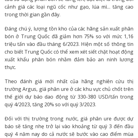
cảnh giá các loại ngũ cốc như gạo, lúa mì… tăng cao
trong thời gian gần đây.
Đáng chú ý, lượng tồn kho của các hãng sản xuất phân
bón ở Trung Quốc đã giảm hơn 75% so với mức 1,16
triệu tấn vào đầu tháng 6/2023. Hiện một số thông tin
cho biết Trung Quốc có thể xem xét siết chặt hoạt động
xuất khẩu phân bón nhằm đảm bảo an ninh lương
thực.
Theo đánh giá mới nhất của hãng nghiên cứu thị
trường Argus, giá phân ure ở các khu vực chủ chốt trên
thế giới dự báo dao động từ 330-380 USD/tấn trong
quý 4/2023, tăng 20% so với quý 3/2023.
Đối với thị trường trong nước, giá phân ure được dự
báo sẽ tăng nhẹ trở lại vào khoảng từ quý 3 đến đầu
quý 4 năm nay do cả nước sẽ bước vào cao điểm mùa