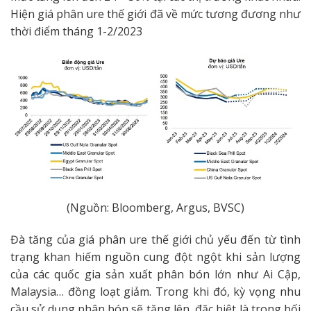
Hiện giá phân ure thế giới đã về mức tương đương như
thời điểm tháng 1-2/2023
(Nguồn: Bloomberg, Argus, BVSC)
Đà tăng của giá phân ure thế giới chủ yếu đến từ tình
trạng khan hiếm nguồn cung đột ngột khi sản lượng
của các quốc gia sản xuất phân bón lớn như Ai Cập,
Malaysia… đồng loạt giảm. Trong khi đó, kỳ vọng nhu
cầu sử dụng phân bón sẽ tăng lên, đặc biệt là trong bối