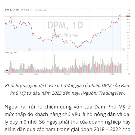
Khối lượng giao dịch và xu hướng giá cổ phiếu DPM của Đạm
Phú Mỹ từ đầu năm 2023 đến nay. (Nguồn: TradingView)
Ngoài ra, rủi ro chiếm dụng vốn của Đạm Phú Mỹ ở
mức thấp do khách hàng chủ yếu là hộ nông dân và đại
lý quy mô nhỏ. Số ngày phải thu của doanh nghiệp này
giảm dần qua các năm trong giai đoạn 2018 – 2022 cho