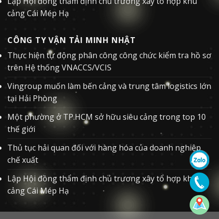
Lập Hội đồng thẩm định chủ trương xây tổ hợp khu
cảng Cái Mép Hạ
CÔNG TY VẬN TẢI MINH NHẬT
Thực hiện tự động phân công công chức kiểm tra hồ sơ
trên Hệ thống VNACCS/VCIS
Vingroup muốn làm bến cảng và trung tâm logistics lớn
tại Hải Phòng
Một phường ở TP.HCM sở hữu siêu cảng trong top 10
thế giới
Thủ tục hải quan đối với hàng hóa của doanh nghiệp
chế xuất
Lập Hội đồng thẩm định chủ trương xây tổ hợp khu
cảng Cái Mép Hạ