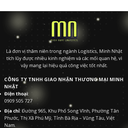
Là đơn vị thâm niên trong ngành Logistics, Minh Nhật
tích lũy được nhiều kinh nghiệm và các mối quan hệ, vì
vậy mang lại hiệu quả công việc tốt nhất.
CÔNG TY TNHH GIAO NHẬN THƯƠNG MẠI MINH
NHẬT
Điện thoại
:
0909 505 727
Địa chỉ
: Đường 965, Khu Phố Song Vĩnh, Phường Tân
Phước, Thị Xã Phú Mỹ, Tỉnh Bà Rịa – Vũng Tàu, Việt
Nam.