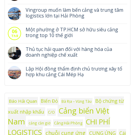
Vingroup muốn làm bến cảng và trung tâm
logistics lớn tại Hải Phòng
Một phường ở TP.HCM sở hữu siêu cảng
06
trong top 10 thế giới
Th8
Thủ tục hải quan đối với hàng hóa của
doanh nghiệp chế xuất
Lập Hội đồng thẩm định chủ trương xây tổ
hợp khu cảng Cái Mép Hạ
Bộ chứng từ
Biển Đỏ
Báo Hải Quan
Bà Rịa – Vũng Tàu
Cảng biển Việt
xuất nhập khẩu
C/O
Nam
CHI PHÍ
Cảng Hải Phòng
cảng cần giờ
LOGISTICS
chuỗi cung ứng
CUNG ỨNG
Cái