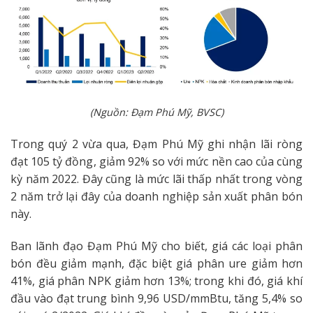
(Nguồn: Đạm Phú Mỹ, BVSC)
Trong quý 2 vừa qua, Đạm Phú Mỹ ghi nhận lãi ròng
đạt 105 tỷ đồng, giảm 92% so với mức nền cao của cùng
kỳ năm 2022. Đây cũng là mức lãi thấp nhất trong vòng
2 năm trở lại đây của doanh nghiệp sản xuất phân bón
này.
Ban lãnh đạo Đạm Phú Mỹ cho biết, giá các loại phân
bón đều giảm mạnh, đặc biệt giá phân ure giảm hơn
41%, giá phân NPK giảm hơn 13%; trong khi đó, giá khí
đầu vào đạt trung bình 9,96 USD/mmBtu, tăng 5,4% so