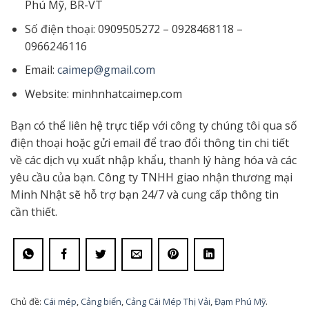
Phú Mỹ, BR-VT
Số điện thoại: 0909505272 – 0928468118 –
0966246116
Email:
caimep@gmail.com
Website: minhnhatcaimep.com
Bạn có thể liên hệ trực tiếp với công ty chúng tôi qua số
điện thoại hoặc gửi email để trao đổi thông tin chi tiết
về các dịch vụ xuất nhập khẩu, thanh lý hàng hóa và các
yêu cầu của bạn. Công ty TNHH giao nhận thương mại
Minh Nhật sẽ hỗ trợ bạn 24/7 và cung cấp thông tin
cần thiết.
Chủ đề:
Cái mép
,
Cảng biển
,
Cảng Cái Mép Thị Vải
,
Đạm Phú Mỹ
.