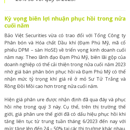
Kỳ vọng biên lợi nhuận phục hồi trong nửa
cuối năm
Bảo Việt Securities vừa có trao đổi với Tổng Công ty
Phân bón và Hóa chất Dầu khí (Đạm Phú Mỹ, mã cổ
phiếu DPM – sàn HoSE) về triển vọng kinh doanh cuối
năm nay. Theo lãnh đạo Đạm Phú Mỹ, biên lãi gộp của
doanh nghiệp có thể cải thiện trong nửa cuối năm 2023
nhờ giá bán phân bón phục hồi và Đạm Phú Mỹ có thể
nhận mức tỷ trọng khí giá rẻ ở mỏ Sư Tử Trắng và
Rồng Đồi Mồi cao hơn trong nửa cuối năm.
Hiện giá phân ure được nhận định đã qua đáy và phục
hồi nhẹ trong quý 3 này. Cụ thể, trên thị trường thế
giới, giá phân ure thế giới đã có dấu hiệu phục hồi khi
tăng liên tục từ trung tuần tháng 6/2023 đến nay với
mức tăng lên đến 24 – 50% tại các thị trường khác nhau.