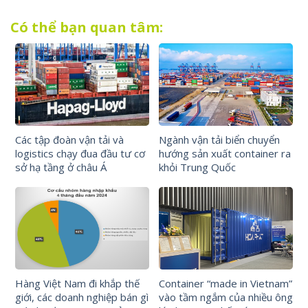
Có thể bạn quan tâm:
Các tập đoàn vận tải và
Ngành vận tải biển chuyển
logistics chạy đua đầu tư cơ
hướng sản xuất container ra
sở hạ tầng ở châu Á
khỏi Trung Quốc
Hàng Việt Nam đi khắp thế
Container “made in Vietnam”
giới, các doanh nghiệp bán gì
vào tầm ngắm của nhiều ông