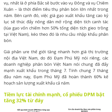
vụ, nhất là ở phía Bắc sẽ bước vào vụ Đông và vụ Chiêm
Xuân – là thời điểm tiêu thụ phân bón lớn nhất trong
năm. Bên cạnh đó, việc giá gạo xuất khẩu tăng cao kỷ
lục sẽ thúc đẩy nông dân mở rộng diện tích canh tác
(lúa gạo vốn chiếm hơn 50% tổng diện tích gieo trồng
tại Việt Nam), kéo theo đó là nhu cầu nhập khẩu phân
bón.
Giá phân ure thế giới tăng nhanh hơn giá thị trường
nội địa Việt Nam, do đó Đạm Phú Mỹ nói riêng, các
doanh nghiệp phân bón Việt Nam nói chung đã đẩy
mạnh xuất khẩu trong tháng 7. Tính chung 7 tháng
đầu năm nay, Đạm Phú Mỹ đã hoàn thành 60% kế
hoạch sản lượng xuất khẩu cả năm.
Tiềm lực tài chính mạnh, cổ phiếu DPM bật
tăng 32% từ đáy