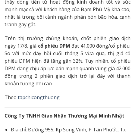
thấy dòng tiền từ hoạt động kinh doanh tốt và sức
mạnh mặc cả với khách hàng của Đạm Phú Mỹ khá cao,
nhất là trong bối cảnh ngành phân bón bão hòa, cạnh
tranh gay gắt.
Trên thị trường chứng khoán, chốt phiên giao dịch
ngày 17/8, giá
cổ phiếu DPM
đạt 41.000 đồng/cổ phiếu.
So với mức đáy hồi cuối tháng 5 vừa qua, thị giá cổ
phiếu DPM hiện đã tăng gần 32%. Tuy nhiên, cổ phiếu
DPM đang chịu áp lực bán mạnh quanh vùng giá 42.000
đồng trong 2 phiên giao dịch trở lại đây với thanh
khoản tương đối cao.
Theo
tapchicongthuong
Công Ty TNHH Giao Nhận Thương Mại Minh Nhật
Địa chỉ: Đường 955, Kp Song Vĩnh, P Tân Phước, Tx