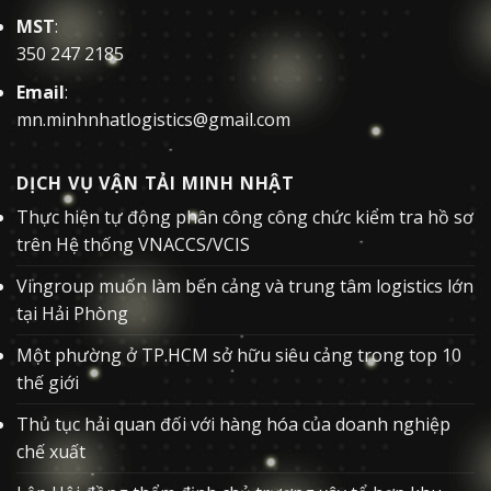
MST
:
350 247 2185
Email
:
mn.minhnhatlogistics@gmail.com
DỊCH VỤ VẬN TẢI MINH NHẬT
Thực hiện tự động phân công công chức kiểm tra hồ sơ
trên Hệ thống VNACCS/VCIS
Vingroup muốn làm bến cảng và trung tâm logistics lớn
tại Hải Phòng
Một phường ở TP.HCM sở hữu siêu cảng trong top 10
thế giới
Thủ tục hải quan đối với hàng hóa của doanh nghiệp
chế xuất