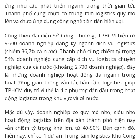
ứng nhu cầu phát triển ngành trong thời gian tới,
Thành phố cũng chưa có trung tâm logistics quy mô
lớn và chưa ứng dụng công nghệ tiên tiến hiện đại.
Cũng theo đại diện Sở Công Thương, TPHCM hiện có
9.600 doanh nghiệp đăng ký ngành dịch vụ logistics
(chiếm 36,7% cả nước). Thành phố cũng chiếm tỷ trọng
54% doanh nghiệp cung cấp dịch vụ logistics chuyên
nghiệp của cả nước (khoảng 2.700 doanh nghiệp), đây
là những doanh nghiệp hoạt động đa ngành trong
hoạt động giao thông vận tải, hậu cần, logistics, giúp
TPHCM duy trì vị thế là địa phương dẫn đầu trong hoạt
động logistics trong khu vực và cả nước.
Mặc dù vậy, doanh nghiệp có quy mô nhỏ, siêu nhỏ
hoạt động logistics trên địa bàn thành phố hiện nay
vẫn chiếm tỷ trọng khá lớn, từ 40-50%. Bên cạnh đó,
hiện nay, chỉ có 1 dự án Trung tâm logistics Khu Công