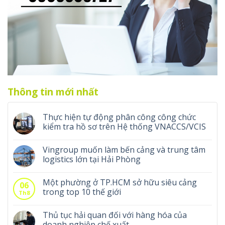
Thông tin mới nhất
Thực hiện tự động phân công công chức
kiểm tra hồ sơ trên Hệ thống VNACCS/VCIS
Vingroup muốn làm bến cảng và trung tâm
logistics lớn tại Hải Phòng
Một phường ở TP.HCM sở hữu siêu cảng
06
trong top 10 thế giới
Th8
Thủ tục hải quan đối với hàng hóa của
doanh nghiệp chế xuất