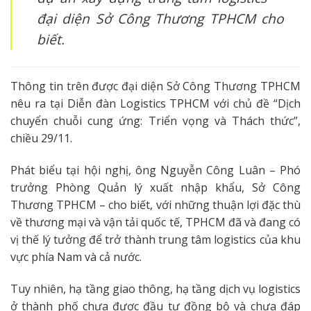
đại diện Sở Công Thương TPHCM cho
biết.
Thông tin trên được đại diện Sở Công Thương TPHCM
nêu ra tại Diễn đàn Logistics TPHCM với chủ đề “Dịch
chuyển chuỗi cung ứng: Triển vọng và Thách thức”,
chiều 29/11.
Phát biểu tại hội nghị, ông Nguyễn Công Luân – Phó
trưởng Phòng Quản lý xuất nhập khẩu, Sở Công
Thương TPHCM – cho biết, với những thuận lợi đặc thù
về thương mại và vận tải quốc tế, TPHCM đã và đang có
vị thế lý tưởng để trở thành trung tâm logistics của khu
vực phía Nam và cả nước.
Tuy nhiên, hạ tầng giao thông, hạ tầng dịch vụ logistics
ở thành phố chưa được đầu tư đồng bộ và chưa đáp