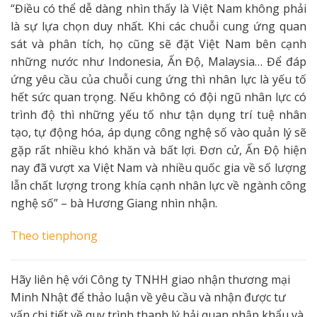
“Điều có thể dễ dàng nhìn thấy là Việt Nam không phải
là sự lựa chọn duy nhất. Khi các chuỗi cung ứng quan
sát và phân tích, họ cũng sẽ đặt Việt Nam bên cạnh
những nước như Indonesia, Ấn Độ, Malaysia… Để đáp
ứng yêu cầu của chuỗi cung ứng thì nhân lực là yếu tố
hết sức quan trọng. Nếu không có đội ngũ nhân lực có
trình độ thì những yếu tố như tận dụng trí tuệ nhân
tạo, tự động hóa, áp dụng công nghệ số vào quản lý sẽ
gặp rất nhiều khó khăn và bất lợi. Đơn cử, Ấn Độ hiện
nay đã vượt xa Việt Nam và nhiều quốc gia về số lượng
lẫn chất lượng trong khía cạnh nhân lực về ngành công
nghệ số” – bà Hương Giang nhìn nhận.
Theo
tienphong
Hãy liên hệ với Công ty TNHH giao nhận thương mại
Minh Nhật để thảo luận về yêu cầu và nhận được tư
vấn chi tiết về quy trình thanh lý hải quan nhập khẩu và