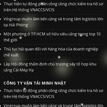
Thực hiện tự động phân công công chức kiểm tra hồ sơ
trên Hệ thống VNACCS/VCIS
Vingroup muốn làm bến cảng và trung tâm logistics lớn
tại Hải Phòng
Một phường ở TP.HCM sở hữu siêu cảng trong top 10
thế giới
Thủ tục hải quan đối với hàng hóa của doanh nghiệp
chế xuất
Lập Hội đồng thẩm định chủ trương xây tổ hợp khu
cảng Cái Mép Hạ
CÔNG TY VẬN TẢI MINH NHẬT
Thực hiện tự động phân công công chức kiểm tra hồ sơ
trên Hệ thống VNACCS/VCIS
Vingroup muốn làm bến cảng và trung tâm logistics lớn