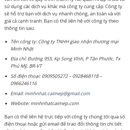
sử dụng các dịch vụ khác mà công ty cung cấp. Công ty
sẽ hỗ trợ bạn với dịch vụ nhanh chóng, an toàn và với
giá cả cạnh tranh. Bạn có thể liên hệ với công ty theo
thông tin sau:
Tên công ty: Công ty TNHH giao nhận thương mại
Minh Nhật
Địa chỉ: Đường 955, Kp Song Vĩnh, P Tân Phước, Tx
Phú Mỹ, BR-VT
Số điện thoại: 0909505272 – 0928468118 –
0966246116
Email:
minhnhat.caimep@gmail.com
Website: minhnhatcaimep.com
Bạn có thể liên hệ trực tiếp với công ty chúng tôi qua số
điện thoại hoặc gửi email để trao đổi thông tin chi tiết