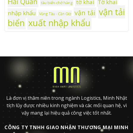
Hải Quan
tờ khai
Tờ khai
tàu biển chở hàng
vận tải
vận tải
nhập khẩu
Vũng Tàu - Cần Giờ
xuất nhập khẩu
biển
Là đơn vị thâm niên trong ngành Logistics, Minh Nhật
tích lũy được nhiều kinh nghiệm và các mối quan hệ, vì
vậy mang lại hiệu quả công việc tốt nhất.
CÔNG TY TNHH GIAO NHẬN THƯƠNG MẠI MINH