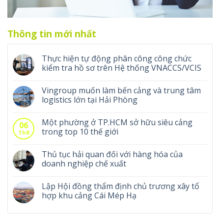
Thông tin mới nhất
Thực hiện tự động phân công công chức
kiểm tra hồ sơ trên Hệ thống VNACCS/VCIS
Vingroup muốn làm bến cảng và trung tâm
logistics lớn tại Hải Phòng
Một phường ở TP.HCM sở hữu siêu cảng
06
trong top 10 thế giới
Th8
Thủ tục hải quan đối với hàng hóa của
doanh nghiệp chế xuất
Lập Hội đồng thẩm định chủ trương xây tổ
hợp khu cảng Cái Mép Hạ