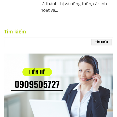
cả thành thị và nông thôn, cả sinh
hoạt và…
Tìm kiếm
TÌM KIẾM