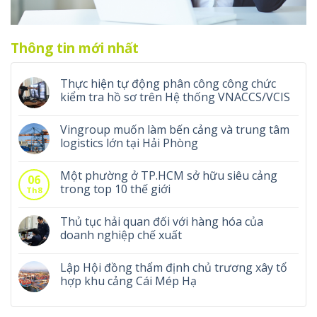
Thông tin mới nhất
Thực hiện tự động phân công công chức
kiểm tra hồ sơ trên Hệ thống VNACCS/VCIS
Vingroup muốn làm bến cảng và trung tâm
logistics lớn tại Hải Phòng
Một phường ở TP.HCM sở hữu siêu cảng
06
trong top 10 thế giới
Th8
Thủ tục hải quan đối với hàng hóa của
doanh nghiệp chế xuất
Lập Hội đồng thẩm định chủ trương xây tổ
hợp khu cảng Cái Mép Hạ