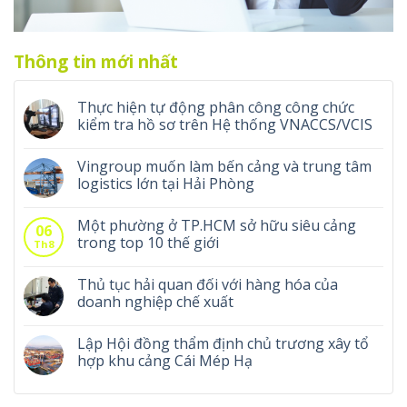
Thông tin mới nhất
Thực hiện tự động phân công công chức
kiểm tra hồ sơ trên Hệ thống VNACCS/VCIS
Vingroup muốn làm bến cảng và trung tâm
logistics lớn tại Hải Phòng
Một phường ở TP.HCM sở hữu siêu cảng
06
trong top 10 thế giới
Th8
Thủ tục hải quan đối với hàng hóa của
doanh nghiệp chế xuất
Lập Hội đồng thẩm định chủ trương xây tổ
hợp khu cảng Cái Mép Hạ