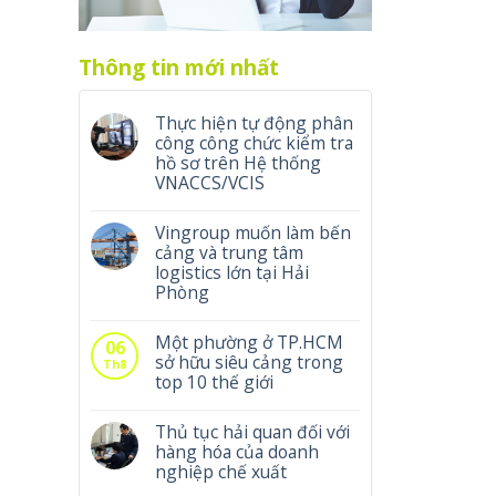
Thông tin mới nhất
Thực hiện tự động phân
công công chức kiểm tra
hồ sơ trên Hệ thống
VNACCS/VCIS
Vingroup muốn làm bến
cảng và trung tâm
logistics lớn tại Hải
Phòng
Một phường ở TP.HCM
06
sở hữu siêu cảng trong
Th8
top 10 thế giới
Thủ tục hải quan đối với
hàng hóa của doanh
nghiệp chế xuất