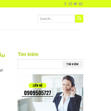
Tìm kiếm
Âu
TÌM KIẾM
ại