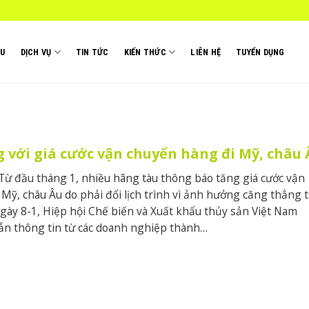
ỆU
DỊCH VỤ
TIN TỨC
KIẾN THỨC
LIÊN HỆ
TUYỂN DỤNG
 với giá cước vận chuyển hàng đi Mỹ, châu 
Từ đầu tháng 1, nhiều hãng tàu thông báo tăng giá cước vận
 Mỹ, châu Âu do phải đổi lịch trình vì ảnh hưởng căng thẳng t
gày 8-1, Hiệp hội Chế biến và Xuất khẩu thủy sản Việt Nam
ẫn thông tin từ các doanh nghiệp thành…