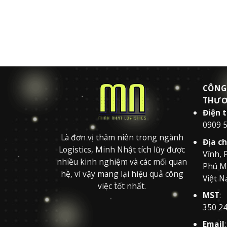
CÔNG
THƯƠ
Điện 
0909 
Là đơn vị thâm niên trong ngành
Địa ch
Logistics, Minh Nhật tích lũy được
Vĩnh, 
nhiều kinh nghiệm và các mối quan
Phú Mỹ
hệ, vì vậy mang lại hiệu quả công
Việt N
việc tốt nhất.
MST
:
350 2
Email
: