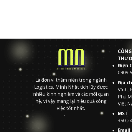
CÔNG
THƯƠ
Điện 
0909 
Là đơn vị thâm niên trong ngành
Địa ch
Logistics, Minh Nhật tích lũy được
Vĩnh, 
nhiều kinh nghiệm và các mối quan
Phú Mỹ
hệ, vì vậy mang lại hiệu quả công
Việt N
việc tốt nhất.
MST
:
350 2
Email
: