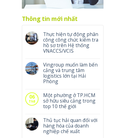
Thông tin mới nhất
Thực hiện tự động phân
công công chức kiểm tra
hồ sơ trên Hệ thống
VNACCS/VCIS
Vingroup muốn làm bến
cảng và trung tâm
logistics lớn tại Hải
Phòng
Một phường ở TP.HCM
06
sở hữu siêu cảng trong
Th8
top 10 thế giới
Thủ tục hải quan đối với
hàng hóa của doanh
nghiệp chế xuất