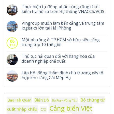
Thực hiện tự động phân công công chức
kiểm tra hồ sơ trên Hệ thống VNACCS/VCIS
Vingroup muốn làm bến cảng và trung tâm
logistics lớn tại Hải Phòng
Một phường ở TP.HCM sở hữu siêu cảng
06
trong top 10 thế giới
Th8
Thủ tục hải quan đối với hàng hóa của
doanh nghiệp chế xuất
Lập Hội đồng thẩm định chủ trương xây tổ
hợp khu cảng Cái Mép Hạ
Bộ chứng từ
Biển Đỏ
Báo Hải Quan
Bà Rịa – Vũng Tàu
Cảng biển Việt
xuất nhập khẩu
C/O