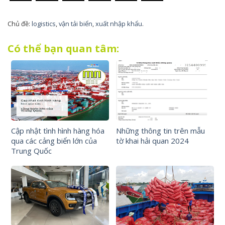
Chủ đề:
logistics
,
vận tải biển
,
xuất nhập khẩu
.
Có thể bạn quan tâm:
Cập nhật tình hình hàng hóa
Những thông tin trên mẫu
qua các cảng biển lớn của
tờ khai hải quan 2024
Trung Quốc