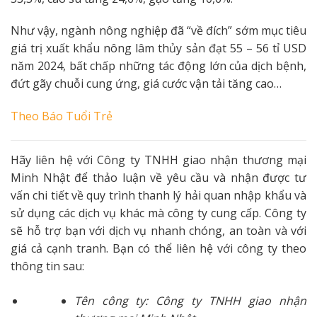
Như vậy, ngành nông nghiệp đã “về đích” sớm mục tiêu
giá trị xuất khẩu nông lâm thủy sản đạt 55 – 56 tỉ USD
năm 2024, bất chấp những tác động lớn của dịch bệnh,
đứt gãy chuỗi cung ứng, giá cước vận tải tăng cao…
Theo
Báo Tuổi Trẻ
Hãy liên hệ với Công ty TNHH giao nhận thương mại
Minh Nhật để thảo luận về yêu cầu và nhận được tư
vấn chi tiết về quy trình thanh lý hải quan nhập khẩu và
sử dụng các dịch vụ khác mà công ty cung cấp. Công ty
sẽ hỗ trợ bạn với dịch vụ nhanh chóng, an toàn và với
giá cả cạnh tranh. Bạn có thể liên hệ với công ty theo
thông tin sau:
Tên công ty: Công ty TNHH giao nhận