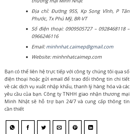
thương mại Minh Nhật
Địa chỉ: Đường 955, Kp Song Vĩnh, P Tân
Phước, Tx Phú Mỹ, BR-VT
Số điện thoại: 0909505727 – 0928468118 –
0966246116
Email:
minhnhat.caimep@gmail.com
Website: minhnhatcaimep.com
Bạn có thể liên hệ trực tiếp với công ty chúng tôi qua số
điện thoại hoặc gửi email để trao đổi thông tin chi tiết
về các dịch vụ xuất nhập khẩu, thanh lý hàng hóa và các
yêu cầu của bạn. Công ty TNHH giao nhận thương mại
Minh Nhật sẽ hỗ trợ bạn 24/7 và cung cấp thông tin
cần thiết