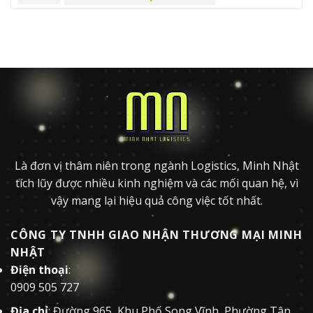
Là đơn vị thâm niên trong ngành Logistics, Minh Nhật
tích lũy được nhiều kinh nghiệm và các mối quan hệ, vì
vậy mang lại hiệu quả công việc tốt nhất.
CÔNG TY TNHH GIAO NHẬN THƯƠNG MẠI MINH
NHẬT
Điện thoại
:
0909 505 727
Địa chỉ
: Đường 965, Khu Phố Song Vĩnh, Phường Tân