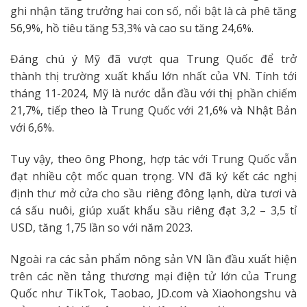
ghi nhận tăng trưởng hai con số, nổi bật là cà phê tăng
56,9%, hồ tiêu tăng 53,3% và cao su tăng 24,6%.
Đáng chú ý Mỹ đã vượt qua Trung Quốc để trở
thành thị trường xuất khẩu lớn nhất của VN. Tính tới
tháng 11-2024, Mỹ là nước dẫn đầu với thị phần chiếm
21,7%, tiếp theo là Trung Quốc với 21,6% và Nhật Bản
với 6,6%.
Tuy vậy, theo ông Phong, hợp tác với Trung Quốc vẫn
đạt nhiều cột mốc quan trọng. VN đã ký kết các nghị
định thư mở cửa cho sầu riêng đông lạnh, dừa tươi và
cá sấu nuôi, giúp xuất khẩu sầu riêng đạt 3,2 – 3,5 tỉ
USD, tăng 1,75 lần so với năm 2023.
Ngoài ra các sản phẩm nông sản VN lần đầu xuất hiện
trên các nền tảng thương mại điện tử lớn của Trung
Quốc như TikTok, Taobao, JD.com và Xiaohongshu và