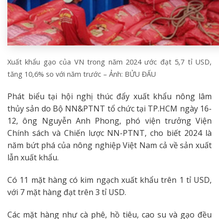
Xuất khẩu gạo của VN trong năm 2024 ước đạt 5,7 tỉ USD,
tăng 10,6% so với năm trước – Ảnh: BỬU ĐẤU
Phát biểu tại hội nghị thúc đẩy xuất khẩu nông lâm
thủy sản do Bộ NN&PTNT tổ chức tại TP.HCM ngày 16-
12, ông Nguyễn Anh Phong, phó viện trưởng Viện
Chính sách và Chiến lược NN-PTNT, cho biết 2024 là
năm bứt phá của nông nghiệp Việt Nam cả về sản xuất
lẫn xuất khẩu.
Có 11 mặt hàng có kim ngạch xuất khẩu trên 1 tỉ USD,
với 7 mặt hàng đạt trên 3 tỉ USD.
Các mặt hàng như cà phê, hồ tiêu, cao su và gạo đều