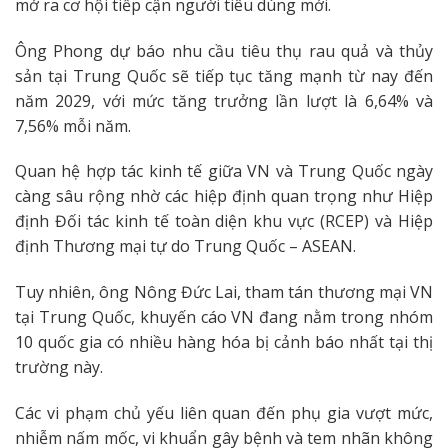
mở ra cơ hội tiếp cận người tiêu dùng mới.
Ông Phong dự báo nhu cầu tiêu thụ rau quả và thủy
sản tại Trung Quốc sẽ tiếp tục tăng mạnh từ nay đến
năm 2029, với mức tăng trưởng lần lượt là 6,64% và
7,56% mỗi năm.
Quan hệ hợp tác kinh tế giữa VN và Trung Quốc ngày
càng sâu rộng nhờ các hiệp định quan trọng như Hiệp
định Đối tác kinh tế toàn diện khu vực (RCEP) và Hiệp
định Thương mại tự do Trung Quốc – ASEAN.
Tuy nhiên, ông Nông Đức Lai, tham tán thương mại VN
tại Trung Quốc, khuyến cáo VN đang nằm trong nhóm
10 quốc gia có nhiều hàng hóa bị cảnh báo nhất tại thị
trường này.
Các vi phạm chủ yếu liên quan đến phụ gia vượt mức,
nhiễm nấm mốc, vi khuẩn gây bệnh và tem nhãn không