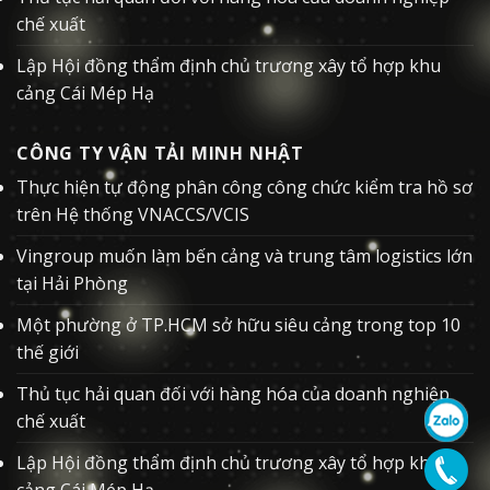
chế xuất
Lập Hội đồng thẩm định chủ trương xây tổ hợp khu
cảng Cái Mép Hạ
CÔNG TY VẬN TẢI MINH NHẬT
Thực hiện tự động phân công công chức kiểm tra hồ sơ
trên Hệ thống VNACCS/VCIS
Vingroup muốn làm bến cảng và trung tâm logistics lớn
tại Hải Phòng
Một phường ở TP.HCM sở hữu siêu cảng trong top 10
thế giới
Thủ tục hải quan đối với hàng hóa của doanh nghiệp
chế xuất
Lập Hội đồng thẩm định chủ trương xây tổ hợp khu